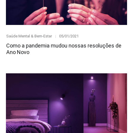
Category
Posted
Saúde Mental & Bem-Estar
05/01/2021
on
Como a pandemia mudou nossas resoluções de
Ano Novo