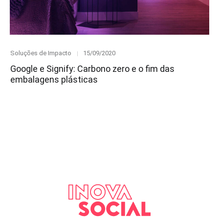
Category
Posted
Soluções de Impacto
15/09/2020
on
Google e Signify: Carbono zero e o fim das
embalagens plásticas