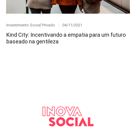
Category
Posted
Investimento Social Privado
04/11/2021
on
Kind City: Incentivando a empatia para um futuro
baseado na gentileza