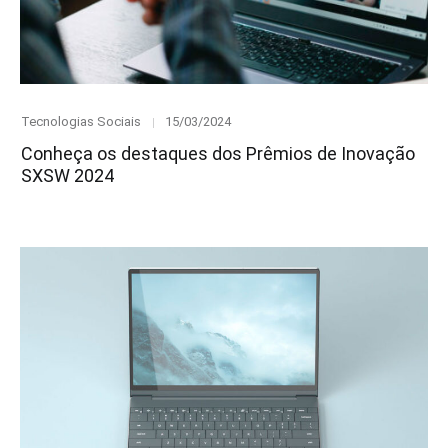
Category
Posted
Tecnologias Sociais
15/03/2024
on
Conheça os destaques dos Prêmios de Inovação
SXSW 2024