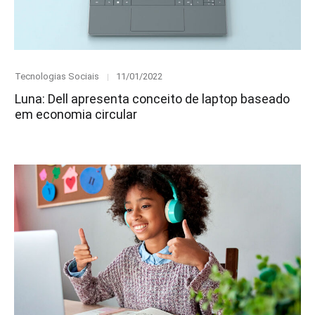
Category
Posted
Tecnologias Sociais
11/01/2022
on
Luna: Dell apresenta conceito de laptop baseado
em economia circular