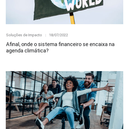
Category
Posted
Soluções de Impacto
18/07/2022
on
Afinal, onde o sistema financeiro se encaixa na
agenda climática?