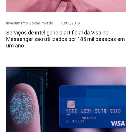
Category
Posted
Investimento Social Privado
10/05/2018
on
Serviços de inteligência artificial da Visa no
Messenger são utilizados por 185 mil pessoas em
um ano