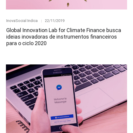
Category
Posted
InovaSocial Indica
22/11/2019
on
Global Innovation Lab for Climate Finance busca
ideias inovadoras de instrumentos financeiros
para o ciclo 2020