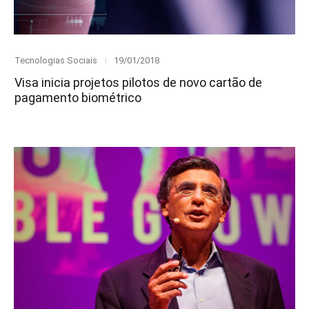
Category
Posted
Tecnologias Sociais
19/01/2018
on
Visa inicia projetos pilotos de novo cartão de
pagamento biométrico