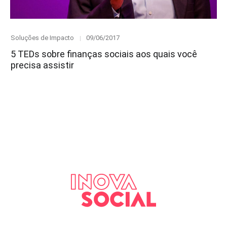
Category
Posted
Soluções de Impacto
09/06/2017
on
5 TEDs sobre finanças sociais aos quais você
precisa assistir