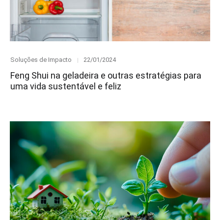
Category
Posted
Soluções de Impacto
22/01/2024
on
Feng Shui na geladeira e outras estratégias para
uma vida sustentável e feliz