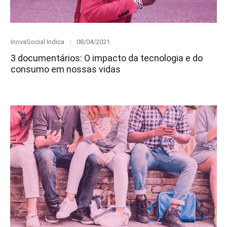
Category
Posted
InovaSocial Indica
08/04/2021
on
3 documentários: O impacto da tecnologia e do
consumo em nossas vidas