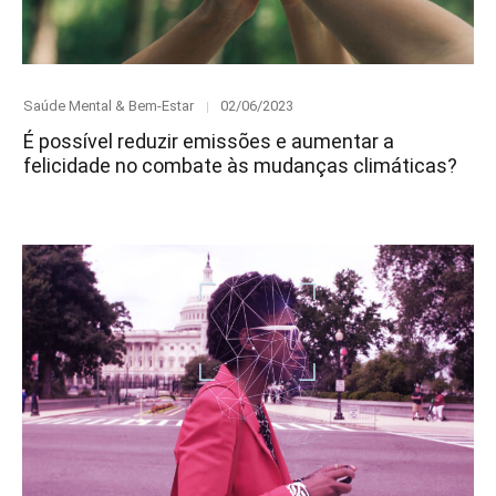
Category
Posted
Saúde Mental & Bem-Estar
02/06/2023
on
É possível reduzir emissões e aumentar a
felicidade no combate às mudanças climáticas?