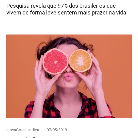
on
Pesquisa revela que 97% dos brasileiros que
vivem de forma leve sentem mais prazer na vida
Category
Posted
InovaSocial Indica
07/05/2018
on