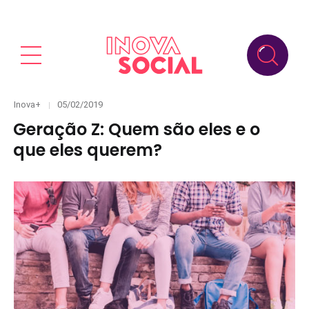
Categories
Posted
Inova+
05/02/2019
on
Geração Z: Quem são eles e o
que eles querem?