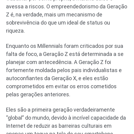
avessa a riscos. O empreendedorismo da Geração
Z é, na verdade, mais um mecanismo de
sobrevivência do que um ideal de status ou
riqueza.
Enquanto os Millennials foram criticados por sua
falta de foco, a Geração Z está determinada a se
planejar com antecedência. A Geração Z foi
fortemente moldada pelos pais individualistas e
autoconfiantes da Geração X, e eles estão
comprometidos em evitar os erros cometidos
pelas gerações anteriores.
Eles são a primeira geração verdadeiramente
“global” do mundo, devido à incrível capacidade da
Internet de reduzir as barreiras culturais em
apenas um toque na tela de seu
smartphone
.