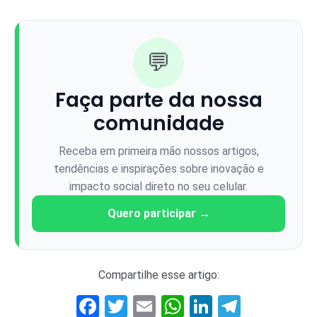
💬
Faça parte da nossa
comunidade
Receba em primeira mão nossos artigos,
tendências e inspirações sobre inovação e
impacto social direto no seu celular.
Quero participar →
Compartilhe esse artigo:
Facebook
Twitter
Email
WhatsApp
LinkedIn
Telegr