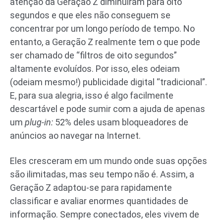
atenção da Geração Z diminuíram para oito
segundos e que eles não conseguem se
concentrar por um longo período de tempo. No
entanto, a Geração Z realmente tem o que pode
ser chamado de “filtros de oito segundos”
altamente evoluídos. Por isso, eles odeiam
(odeiam mesmo!) publicidade digital “tradicional”.
E, para sua alegria, isso é algo facilmente
descartável e pode sumir com a ajuda de apenas
um
plug-in:
52% deles usam bloqueadores de
anúncios ao navegar na Internet.
Eles cresceram em um mundo onde suas opções
são ilimitadas, mas seu tempo não é. Assim, a
Geração Z adaptou-se para rapidamente
classificar e avaliar enormes quantidades de
informação. Sempre conectados, eles vivem de