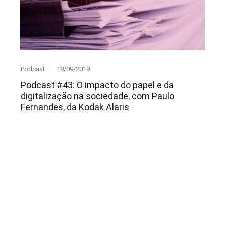
Category
Posted
Podcast
19/09/2019
on
Podcast #43: O impacto do papel e da
digitalização na sociedade, com Paulo
Fernandes, da Kodak Alaris