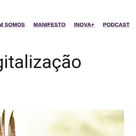
M SOMOS
MANIFESTO
INOVA+
PODCAST
gitalização