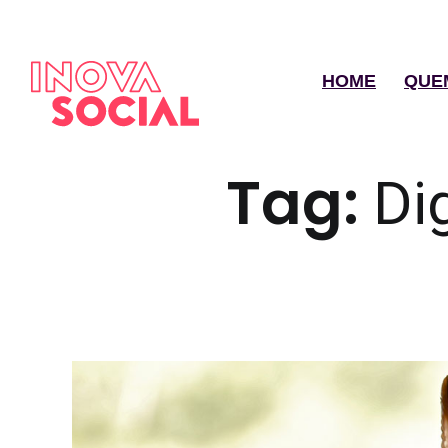
HOME
QUE
Tag:
Di