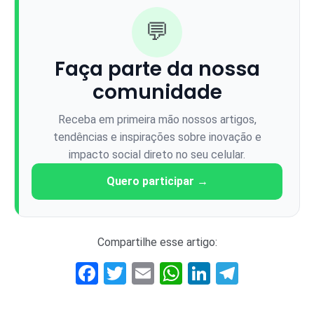
💬
Faça parte da nossa
comunidade
Receba em primeira mão nossos artigos,
tendências e inspirações sobre inovação e
impacto social direto no seu celular.
Quero participar →
Compartilhe esse artigo:
Facebook
Twitter
Email
WhatsApp
LinkedIn
Telegr