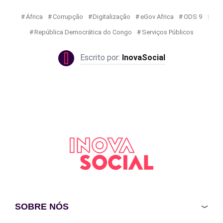
África
Corrupção
Digitalização
eGov Africa
ODS 9
República Democrática do Congo
Serviços Públicos
InovaSocial
SOBRE NÓS