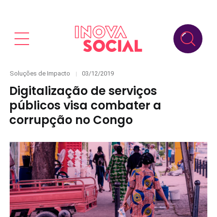
Categories
Posted
Soluções de Impacto
03/12/2019
on
Digitalização de serviços
públicos visa combater a
corrupção no Congo