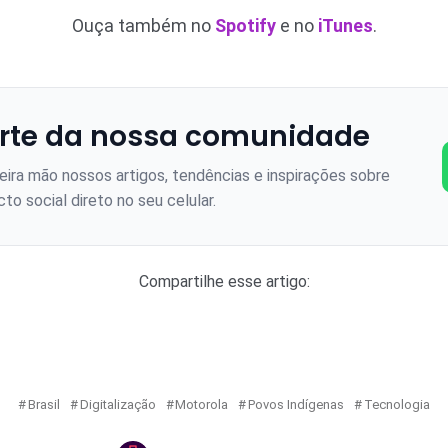
Ouça também no
Spotify
e no
iTunes
.
rte da nossa comunidade
ira mão nossos artigos, tendências e inspirações sobre
to social direto no seu celular.
Compartilhe esse artigo:
Brasil
Digitalização
Motorola
Povos Indígenas
Tecnologia