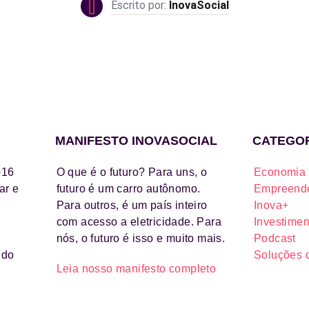
InovaSocial
MANIFESTO INOVASOCIAL
CATEGO
016
O que é o futuro? Para uns, o
Economia 
ar e
futuro é um carro autônomo.
Empreende
Para outros, é um país inteiro
Inova+
com acesso a eletricidade. Para
Investimen
nós, o futuro é isso e muito mais.
Podcast
ido
Soluções 
Leia nosso manifesto completo