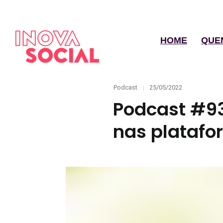
HOME
QUE
Categories
Posted
Podcast
25/05/2022
on
Podcast #93
nas platafo