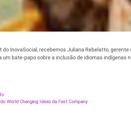
 do InovaSocial, recebemos Juliana Rebelatto, gerente d
ara um bate-papo sobre a inclusão de idiomas indígenas 
to
do World Changing Ideas da Fast Company