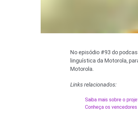
No episódio #93 do podcast
linguística da Motorola, p
Motorola.
Links relacionados:
Saiba mais sobre o proje
Conheça os vencedores 