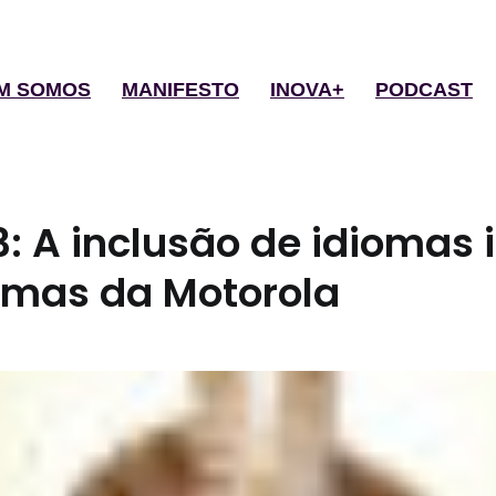
M SOMOS
MANIFESTO
INOVA+
PODCAST
: A inclusão de idiomas 
rmas da Motorola