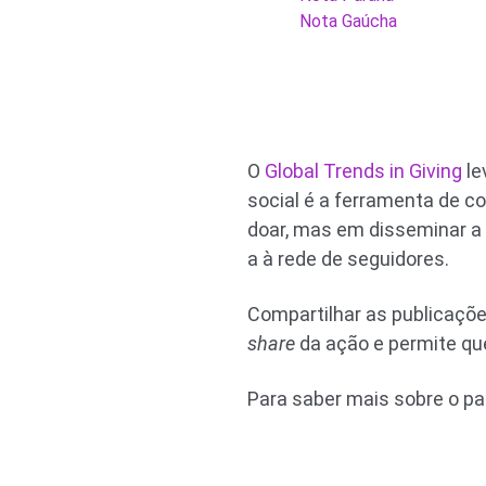
Nota Gaúcha
O
Global Trends in Giving
le
social é a ferramenta de c
doar, mas em disseminar a 
a à rede de seguidores.
Compartilhar as publicaçõ
share
da ação e permite q
Para saber mais sobre o pa