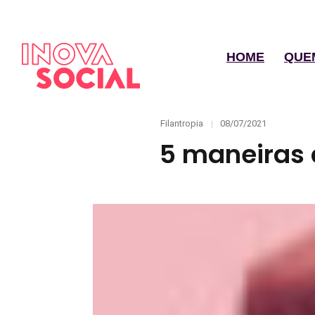
HOME
QUE
Categories
Posted
Filantropia
08/07/2021
on
5 maneiras 