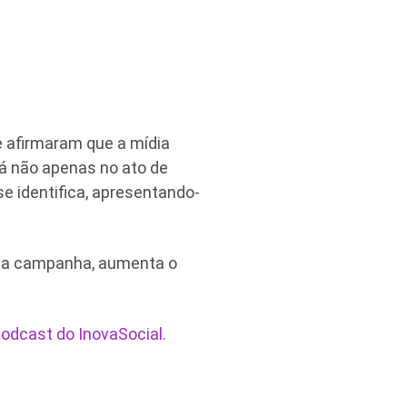
 afirmaram que a mídia
tá não apenas no ato de
e identifica, apresentando-
uma campanha, aumenta o
odcast do InovaSocial
.