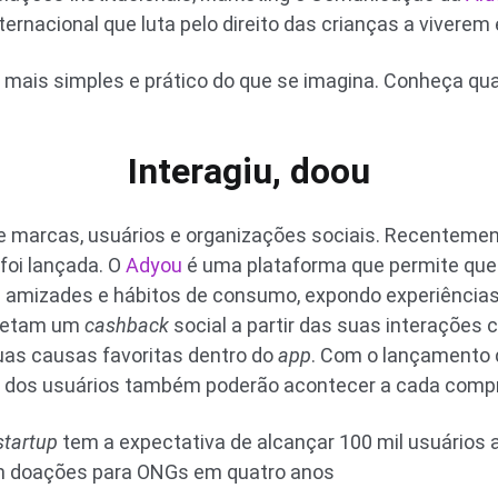
ernacional que luta pelo direito das crianças a viverem 
mais simples e prático do que se imagina. Conheça qua
Interagiu, doou
de marcas, usuários e organizações sociais. Recentement
foi lançada. O
Adyou
é uma plataforma que permite que
 amizades e hábitos de consumo, expondo experiências
oletam um
cashback
social a partir das suas interações
as causas favoritas dentro do
app
. Com o lançamento
 dos usuários também poderão acontecer a cada compra
startup
tem a expectativa de alcançar 100 mil usuários
em doações para ONGs em quatro anos