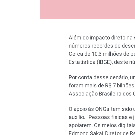
Além do impacto direto na 
números recordes de desem
Cerca de 10,3 milhões de p
Estatística (IBGE), deste n
Por conta desse cenário, u
foram mais de R$ 7 bilhões
Associação Brasileira dos
O apoio às ONGs tem sido u
auxílio. “Pessoas físicas 
apoiarem. Os meios digitai
Edmond Sakai, Diretor de R