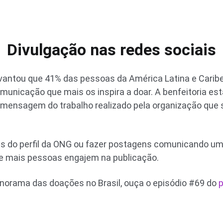
Divulgação nas redes sociais
vantou que 41% das pessoas da América Latina e Caribe
omunicação que mais os inspira a doar. A benfeitoria es
mensagem do trabalho realizado pela organização que s
es do perfil da ONG ou fazer postagens comunicando 
ue mais pessoas engajem na publicação.
norama das doações no Brasil, ouça o episódio #69 do
p