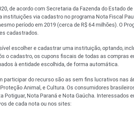
20, de acordo com Secretaria da Fazenda do Estado de 
 instituições via cadastro no programa Nota Fiscal Pauli
esmo período em 2019 (cerca de R$ 64 milhões). O Pr
tes cadastrados.
sível escolher e cadastrar uma instituição, optando, inc
Após o cadastro, os cupons fiscais de todas as compras
nados à entidade escolhida, de forma automática.
participar do recurso são as sem fins lucrativos nas ár
Proteção Animal, e Cultura. Os consumidores brasileir
ota Potiguar, Nota Paraná e Nota Gaúcha. Interessados
vos de cada nota ou nos sites: