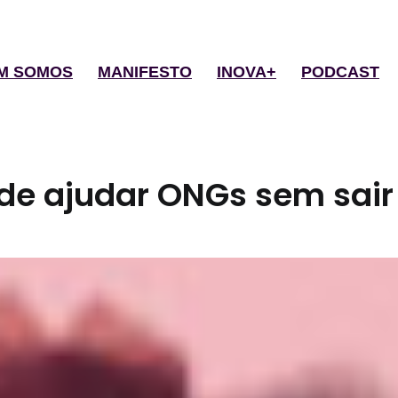
M SOMOS
MANIFESTO
INOVA+
PODCAST
de ajudar ONGs sem sair