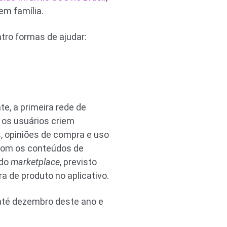
em família.
tro formas de ajudar:
e, a primeira rede de
 os usuários criem
, opiniões de compra e uso
 com os conteúdos de
 do
marketplace
, previsto
 de produto no aplicativo.
 até dezembro deste ano e