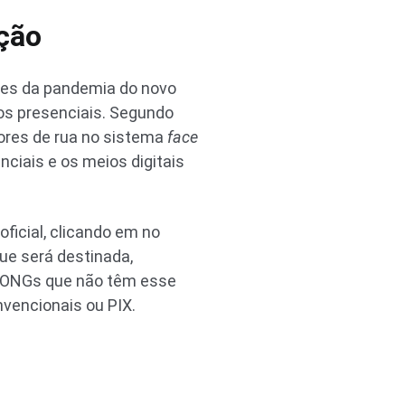
ação
ntes da pandemia do novo
os presenciais. Segundo
res de rua no sistema
face
ciais e os meios digitais
icial, clicando em no
que será destinada,
s ONGs que não têm esse
vencionais ou PIX.