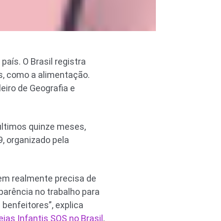
aís. O Brasil registra
s, como a alimentação.
eiro de Geografia e
 últimos quinze meses,
, organizado pela
uem realmente precisa de
parência no trabalho para
benfeitores”, explica
eias Infantis SOS no Brasil
,