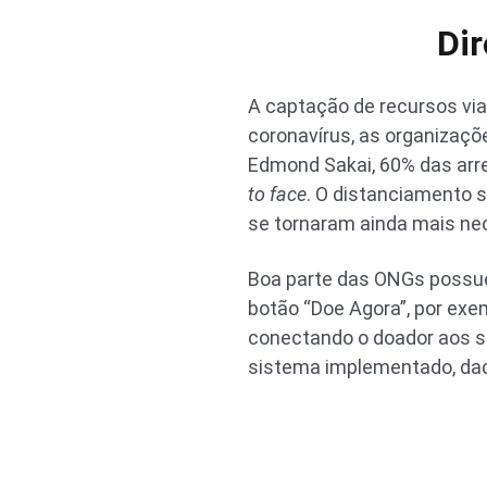
Dir
A captação de recursos via
coronavírus, as organizaçõ
Edmond Sakai, 60% das arr
to face
. O distanciamento s
se tornaram ainda mais ne
Boa parte das ONGs possuem
botão “Doe Agora”, por exe
conectando o doador aos s
sistema implementado, dado