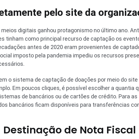
etamente pelo site da organiz
 meios digitais ganhou protagonismo no último ano. A
es tinham como principal recurso de captação os event
ecadações antes de 2020 eram provenientes de captado
ocial imposto pela pandemia impediu os recursos presen
cessários.
 o sistema de captação de doações por meio do site of
mplo. Em poucos cliques, é possível escolher a quantia 
istemas de bancários ou de cartões de crédito. Para a
s bancários ficam disponíveis para transferências con
Destinação de Nota Fiscal