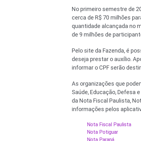
No primeiro semestre de 20
cerca de R$ 70 milhões para
quantidade alcançada no m
de 9 milhões de participan
Pelo site da Fazenda, é pos
deseja prestar o auxílio. 
informar o CPF serão desti
As organizações que podem 
Saúde, Educação, Defesa e 
da Nota Fiscal Paulista, N
informações pelos aplicati
Nota Fiscal Paulista
Nota Potiguar
Nota Paraná