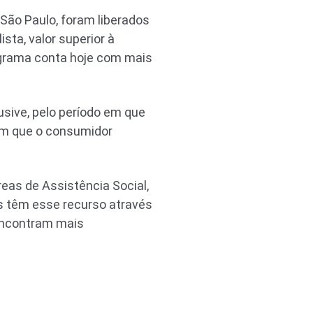
São Paulo, foram liberados
sta, valor superior à
ograma conta hoje com mais
lusive, pelo período em que
 em que o consumidor
eas de Assistência Social,
os têm esse recurso através
 encontram mais