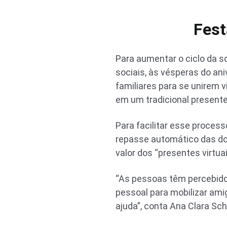
Fest
Para aumentar o ciclo da 
sociais, às vésperas do a
familiares para se unirem 
em um tradicional present
Para facilitar esse proces
repasse automático das do
valor dos “presentes virtua
“As pessoas têm percebido
pessoal para mobilizar ami
ajuda”, conta Ana Clara Sc