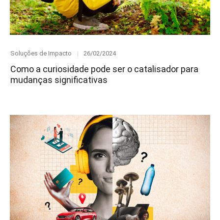
Category
Posted
Soluções de Impacto
26/02/2024
on
Como a curiosidade pode ser o catalisador para
mudanças significativas