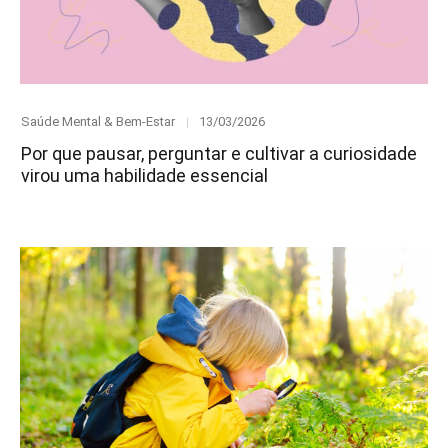
Category
Posted
Saúde Mental & Bem-Estar
13/03/2026
on
Por que pausar, perguntar e cultivar a curiosidade
virou uma habilidade essencial