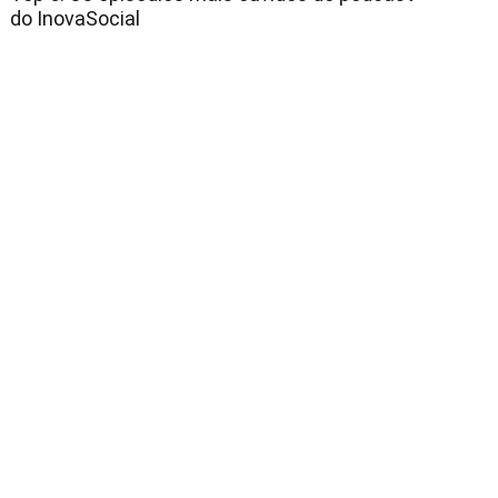
do InovaSocial