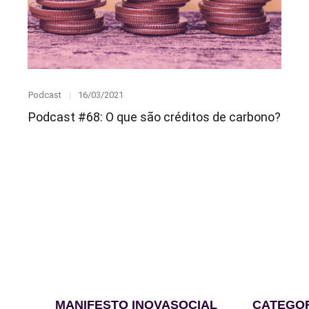
Category
Posted
Podcast
16/03/2021
on
Podcast #68: O que são créditos de carbono?
MANIFESTO INOVASOCIAL
CATEGO