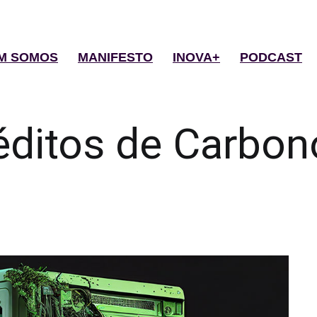
M SOMOS
MANIFESTO
INOVA+
PODCAST
éditos de Carbon