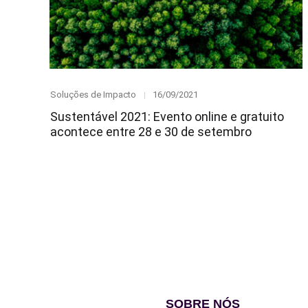
Category
Posted
Soluções de Impacto
16/09/2021
on
Sustentável 2021: Evento online e gratuito
acontece entre 28 e 30 de setembro
SOBRE NÓS