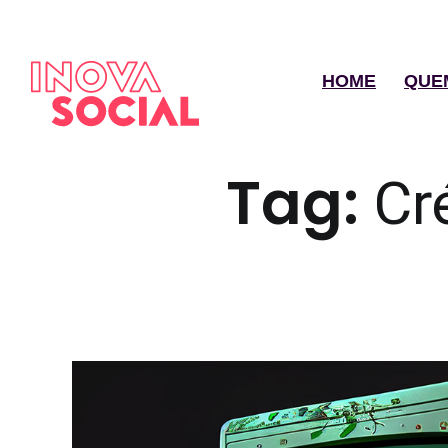
HOME
QUE
Tag:
Cr