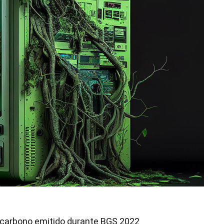
carbono emitido durante BGS 2022