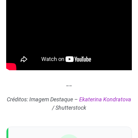
__
Créditos: Imagem Destaque –
Ekaterina Kondratova
/ Shutterstock