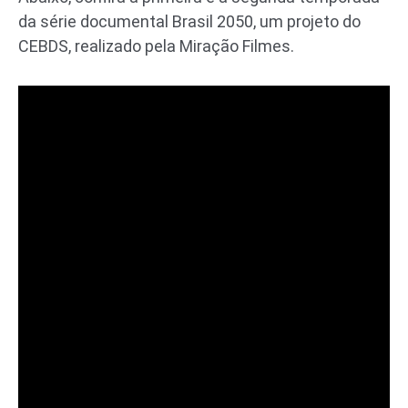
da série documental Brasil 2050, um projeto do
CEBDS, realizado pela Miração Filmes.