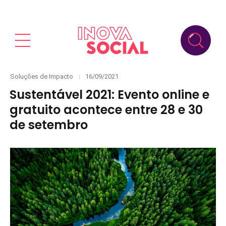
Categories
Posted
Soluções de Impacto
16/09/2021
on
Sustentável 2021: Evento online e
gratuito acontece entre 28 e 30
de setembro