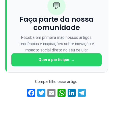
💬
Faça parte da nossa
comunidade
Receba em primeira mão nossos artigos,
tendências e inspirações sobre inovação e
impacto social direto no seu celular.
Quero participar →
Compartilhe esse artigo:
Facebook
Twitter
Email
WhatsApp
LinkedIn
Telegr