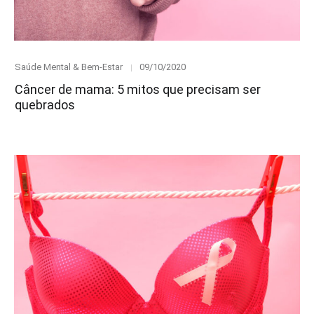
Category
Posted
Saúde Mental & Bem-Estar
09/10/2020
on
Câncer de mama: 5 mitos que precisam ser
quebrados