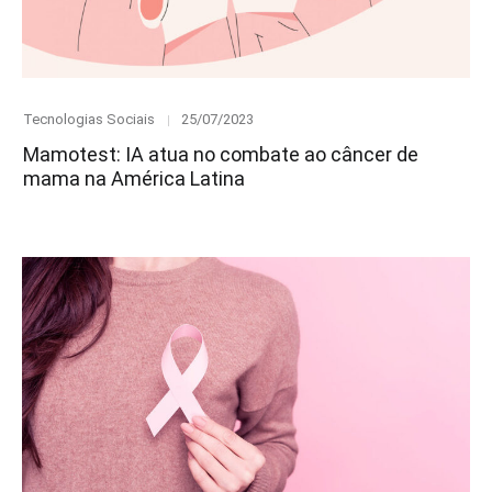
Category
Posted
Tecnologias Sociais
25/07/2023
on
Mamotest: IA atua no combate ao câncer de
mama na América Latina