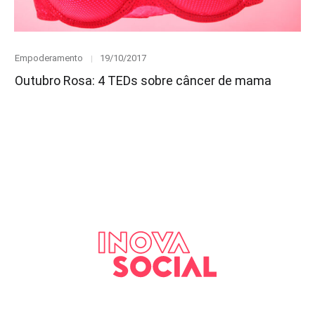
Category
Posted
Empoderamento
19/10/2017
on
Outubro Rosa: 4 TEDs sobre câncer de mama