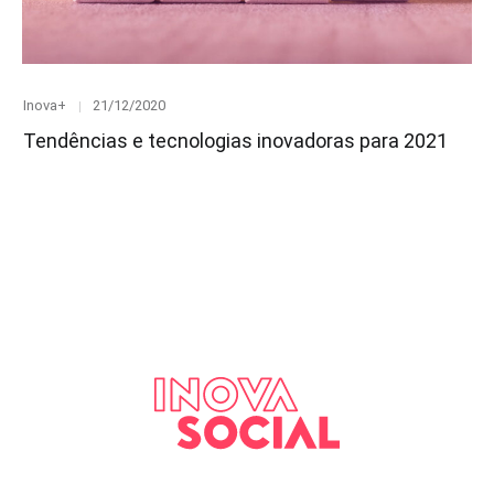
Category
Posted
Inova+
21/12/2020
on
Tendências e tecnologias inovadoras para 2021