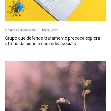
Category
Posted
Soluções de Impacto
05/08/2021
on
Grupo que defende tratamento precoce explora
status da ciência nas redes sociais