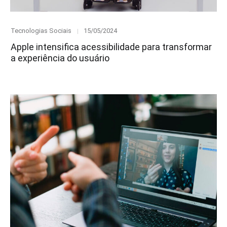
Category
Posted
Tecnologias Sociais
15/05/2024
on
Apple intensifica acessibilidade para transformar
a experiência do usuário