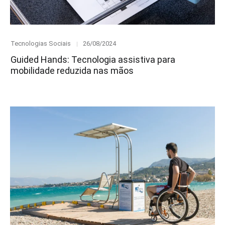
Category
Posted
Tecnologias Sociais
26/08/2024
on
Guided Hands: Tecnologia assistiva para
mobilidade reduzida nas mãos