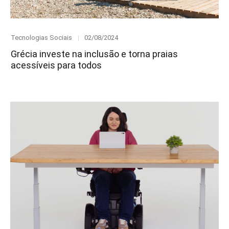
Category
Posted
Tecnologias Sociais
02/08/2024
on
Grécia investe na inclusão e torna praias
acessíveis para todos