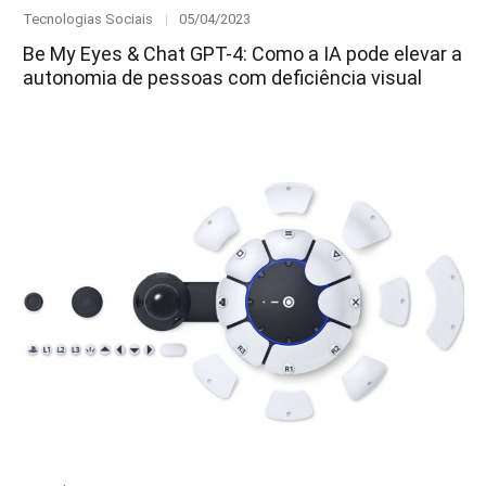
Category
Posted
Tecnologias Sociais
05/04/2023
on
Be My Eyes & Chat GPT-4: Como a IA pode elevar a
autonomia de pessoas com deficiência visual