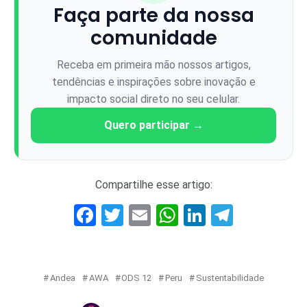
Faça parte da nossa
comunidade
Receba em primeira mão nossos artigos,
tendências e inspirações sobre inovação e
impacto social direto no seu celular.
Quero participar →
Compartilhe esse artigo:
Facebook
Twitter
Email
WhatsApp
LinkedIn
Telegr
Andea
AWA
ODS 12
Peru
Sustentabilidade