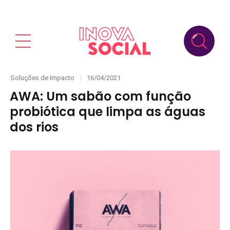
Categories
Posted
Soluções de Impacto
16/04/2021
on
AWA: Um sabão com função
probiótica que limpa as águas
dos rios