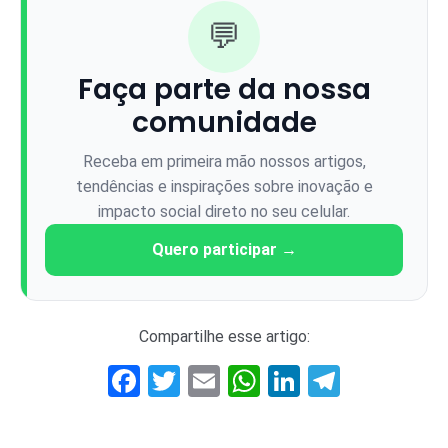
💬
Faça parte da nossa
comunidade
Receba em primeira mão nossos artigos,
tendências e inspirações sobre inovação e
impacto social direto no seu celular.
Quero participar →
Compartilhe esse artigo:
Facebook
Twitter
Email
WhatsApp
LinkedIn
Telegr