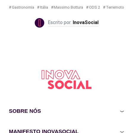
Gastronomia
Itália
Massimo Bottura
ODS 2
Terremoto
InovaSocial
SOBRE NÓS
MANIFESTO INOVASOCIAL