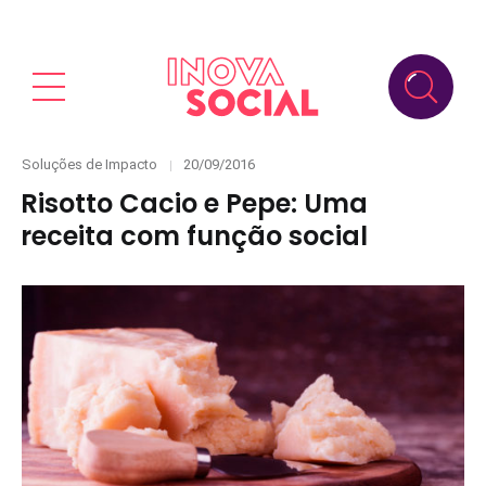
Categories
Posted
Soluções de Impacto
20/09/2016
on
Risotto Cacio e Pepe: Uma
receita com função social