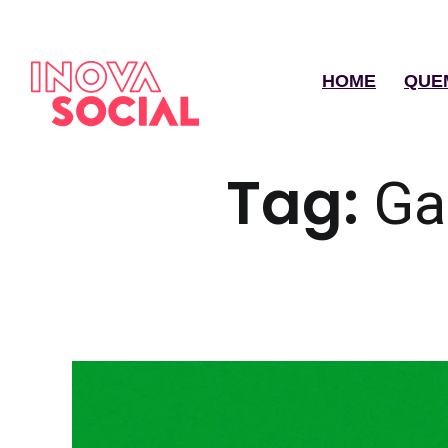
HOME
QUE
Tag:
Ga