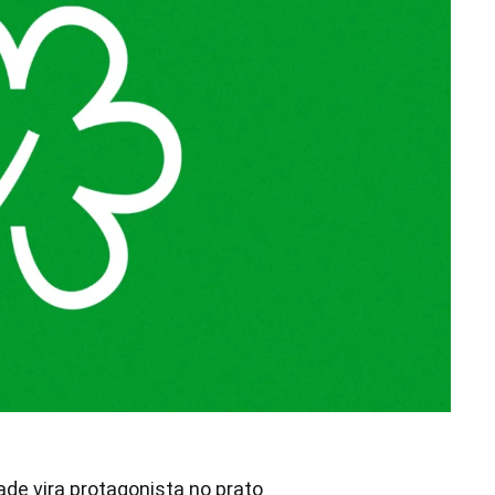
ade vira protagonista no prato