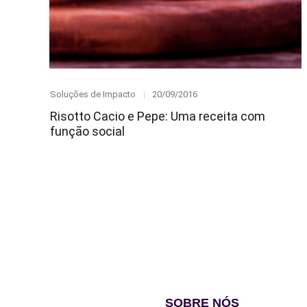
Category
Posted
Soluções de Impacto
20/09/2016
on
Risotto Cacio e Pepe: Uma receita com
função social
SOBRE NÓS