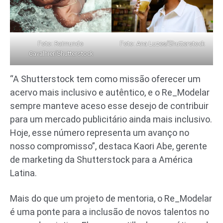
Foto:
Foto:
/Shutterstock
Raimundo
Ana Luzes
/Shutterstock
Cavalhier
“A Shutterstock tem como missão oferecer um
acervo mais inclusivo e autêntico, e o Re_Modelar
sempre manteve aceso esse desejo de contribuir
para um mercado publicitário ainda mais inclusivo.
Hoje, esse número representa um avanço no
nosso compromisso”, destaca Kaori Abe, gerente
de marketing da Shutterstock para a América
Latina.
Mais do que um projeto de mentoria, o Re_Modelar
é uma ponte para a inclusão de novos talentos no