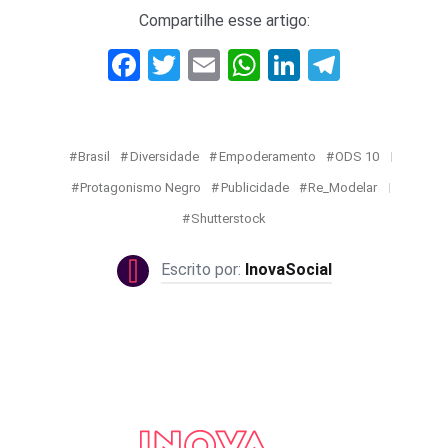
Compartilhe esse artigo:
Facebook
Twitter
Email
WhatsApp
LinkedIn
Telegr
Brasil
Diversidade
Empoderamento
ODS 10
Protagonismo Negro
Publicidade
Re_Modelar
Shutterstock
InovaSocial