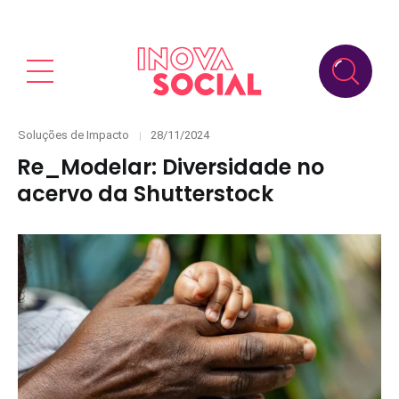
Categories
Posted
Soluções de Impacto
28/11/2024
on
Re_Modelar: Diversidade no
acervo da Shutterstock