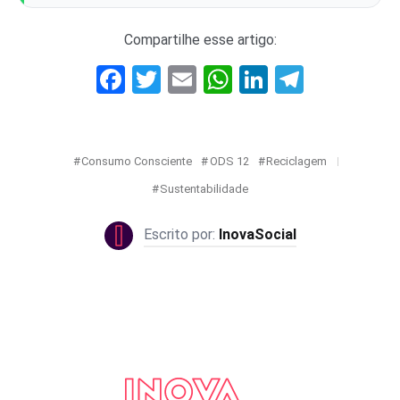
Compartilhe esse artigo:
Facebook
Twitter
Email
WhatsApp
LinkedIn
Telegr
Consumo Consciente
ODS 12
Reciclagem
Sustentabilidade
InovaSocial