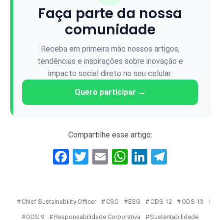
Faça parte da nossa
comunidade
Receba em primeira mão nossos artigos,
tendências e inspirações sobre inovação e
impacto social direto no seu celular.
Quero participar →
Compartilhe esse artigo:
Facebook
Twitter
Email
WhatsApp
LinkedIn
Telegr
Chief Sustainability Officer
CSO
ESG
ODS 12
ODS 13
ODS 9
Responsabilidade Corporativa
Sustentabilidade