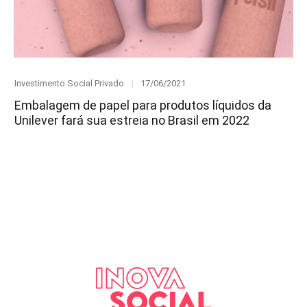
Category
Posted
Investimento Social Privado
17/06/2021
on
Embalagem de papel para produtos líquidos da
Unilever fará sua estreia no Brasil em 2022