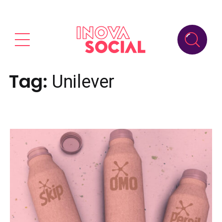
Tag:
Unilever