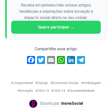
Receba em primeira mão nossos artigos,
tendências e inspirações sobre inovação e
impacto social direto no seu celular.
Quero participar →
Compartilhe esse artigo:
Facebook
Twitter
Email
WhatsApp
LinkedIn
Telegr
Compostável
Design
Economia Circular
Embalagem
Inovação
ODS 12
ODS 14
Sustentabilidade
InovaSocial