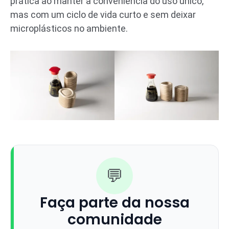
prática ao manter a conveniência do uso único,
mas com um ciclo de vida curto e sem deixar
microplásticos no ambiente.
💬
Faça parte da nossa
comunidade