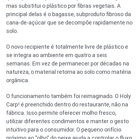
mas substitui o plástico por fibras vegetais. A
principal delas é o bagasse, subproduto fibroso da
cana-de-açúcar que se decompõe rapidamente no
solo.
O novo recipiente é totalmente livre de plástico e
se integra ao ambiente em quatro a seis
semanas. Em vez de permanecer por décadas na
natureza, o material retorna ao solo como matéria
orgânica.
O funcionamento também foi reimaginado. O Holy
Carp! é preenchido dentro do restaurante, não na
fábrica. Isso permite oferecer molho fresco,
utilizar diferentes condimentos e manter o gesto
intuitivo para o consumidor. O pequeno orifício
próximo ao “olho” do peixe ajuda a controlar o fluxo