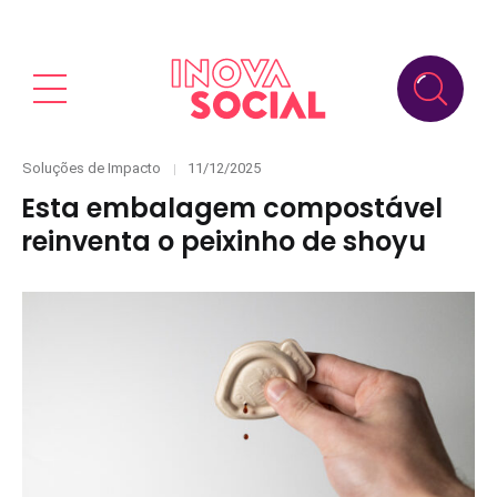
Categories
Posted
Soluções de Impacto
11/12/2025
on
Esta embalagem compostável
reinventa o peixinho de shoyu