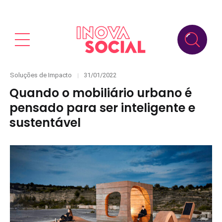
Categories
Posted
Soluções de Impacto
31/01/2022
on
Quando o mobiliário urbano é
pensado para ser inteligente e
sustentável