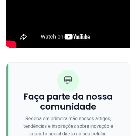
💬
Faça parte da nossa
comunidade
Receba em primeira mão nossos artigos,
tendências e inspirações sobre inovação e
impacto social direto no seu celular.