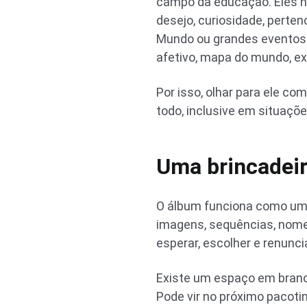
campo da educação. Eles n
desejo, curiosidade, perte
Mundo ou grandes eventos e
afetivo, mapa do mundo, ex
Por isso, olhar para ele c
todo, inclusive em situaç
Uma brincadeir
O álbum funciona como um l
imagens, sequências, nomes
esperar, escolher e renun
Existe um espaço em branco
Pode vir no próximo pacoti