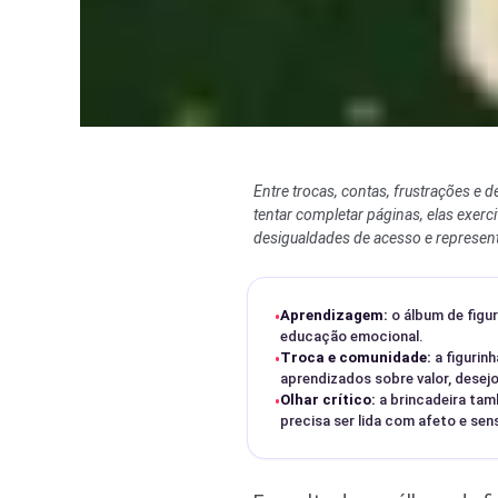
Entre trocas, contas, frustrações 
tentar completar páginas, elas exe
desigualdades de acesso e representat
Aprendizagem:
o álbum de figu
•
educação emocional.
Troca e comunidade:
a figurin
•
aprendizados sobre valor, desejo 
Olhar crítico:
a brincadeira tam
•
precisa ser lida com afeto e sen