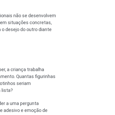
ionais não se desenvolvem
 em situações concretas,
 o desejo do outro diante
r, a criança trabalha
amento. Quantas figurinhas
otinhos seriam
lista?
der a uma pergunta
de adesivo e emoção de