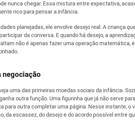
 nunca chegar. Essa mistura entre expectativa, acaso 
nte rico para pensar a infância.
idades planejadas, ele envolve desejo real. A criança
que
participar da conversa. E quando há desejo, a aprendi
faltam não é apenas fazer uma operação matemática, é 
sonhado.
a negociação
 seja uma das primeiras moedas sociais da infância. Soz
 ganha outra função. Uma figurinha que já não serve par
 para outra completar uma página. Nesse instante, o val
o, da escassez, do desejo e do acordo possível entre 