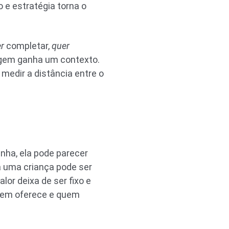
e estratégia torna o
r
completar,
quer
zagem ganha um contexto.
medir a distância entre o
inha, ela pode parecer
a uma criança pode ser
or deixa de ser fixo e
quem oferece e quem