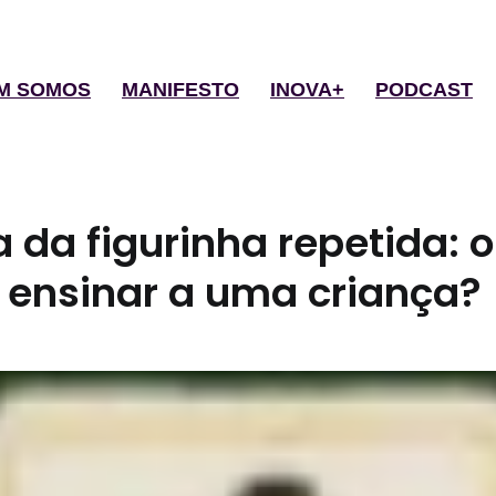
M SOMOS
MANIFESTO
INOVA+
PODCAST
 da figurinha repetida: 
ensinar a uma criança?