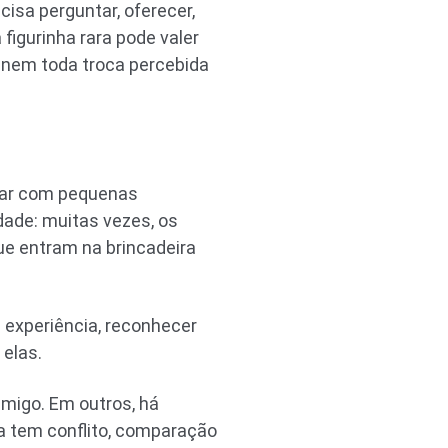
cisa perguntar, oferecer,
figurinha rara pode valer
 nem toda troca percebida
lidar com pequenas
ade: muitas vezes, os
e entram na brincadeira
 experiência, reconhecer
elas.
migo. Em outros, há
la tem conflito, comparação