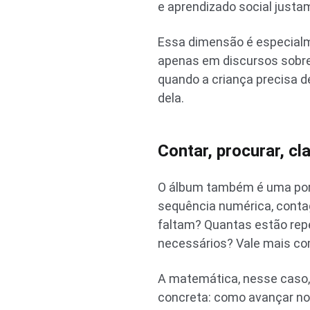
e aprendizado social justa
Essa dimensão é especialm
apenas em discursos sobre 
quando a criança precisa d
dela.
Contar, procurar, cla
O álbum também é uma port
sequência numérica, conta
faltam? Quantas estão rep
necessários? Vale mais co
A matemática, nesse caso,
concreta: como avançar no