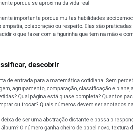
mente porque se aproxima da vida real.
ente importante porque muitas habilidades socioemoc
empatia, colaboração ou respeito. Elas são praticadas
ecidir o que fazer com a figurinha que tem na mão e com
ssificar, descobrir
a de entrada para a matemática cotidiana. Sem percebe
gem, agrupamento, comparação, classificação e planej
etidas? Qual página está quase completa? Quantos pac
mprar ou trocar? Quais números devem ser anotados na 
 deixa de ser uma abstração distante e passa a respon
 álbum? O número ganha cheiro de papel novo, textura 