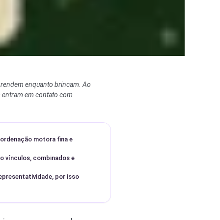
 aprendem enquanto brincam. Ao
ém entram em contato com
oordenação motora fina e
do vínculos, combinados e
presentatividade, por isso