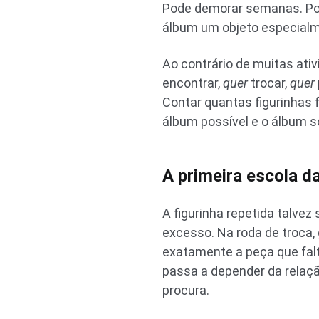
Pode demorar semanas. Pode
álbum um objeto especialme
Ao contrário de muitas ativ
encontrar,
quer
trocar,
quer
Contar quantas figurinhas 
álbum possível e o álbum 
A primeira escola d
A figurinha repetida talvez
excesso. Na roda de troca,
exatamente a peça que falta
passa a depender da relaçã
procura.