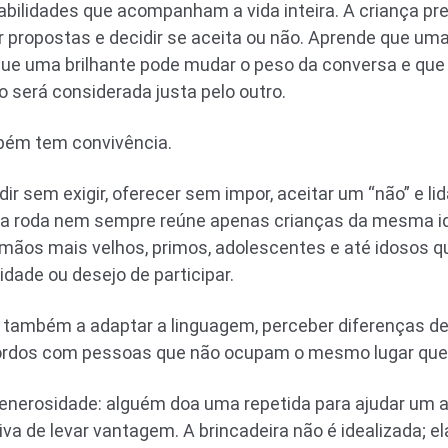
abilidades que acompanham a vida inteira. A criança pre
 propostas e decidir se aceita ou não. Aprende que uma 
e uma brilhante pode mudar o peso da conversa e que
 será considerada justa pelo outro.
ém tem convivência.
dir sem exigir, oferecer sem impor, aceitar um “não” e 
ssa roda nem sempre reúne apenas crianças da mesma id
ãos mais velhos, primos, adolescentes e até idosos qu
idade ou desejo de participar.
também a adaptar a linguagem, perceber diferenças de
cordos com pessoas que não ocupam o mesmo lugar que 
nerosidade: alguém doa uma repetida para ajudar um a
iva de levar vantagem. A brincadeira não é idealizada; e