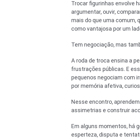
Trocar figurinhas envolve h
argumentar, ouvir, comparar
mais do que uma comum, qu
como vantajosa por um lado
Tem negociação, mas tamb
A roda de troca ensina a pe
frustrações públicas. E e
pequenos negociam com irm
por memória afetiva, curios
Nesse encontro, aprendem 
assimetrias e construir a
Em alguns momentos, há ge
esperteza, disputa e tentat