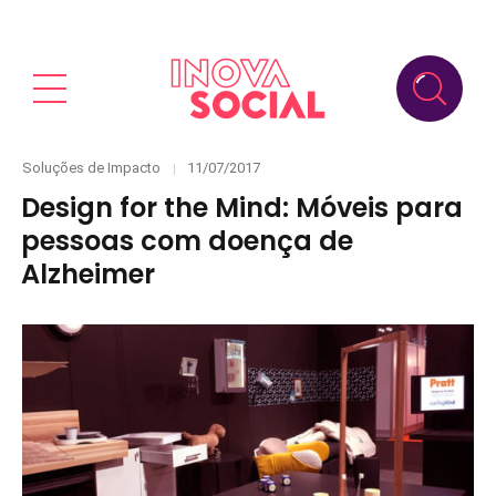
Categories
Posted
Soluções de Impacto
11/07/2017
on
Design for the Mind: Móveis para
pessoas com doença de
Alzheimer