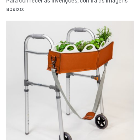
Para conhecer as invenções, confira as imagens
abaixo: