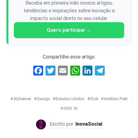
Receba em primeira mão nossos artigos,
tendências e inspirações sobre inovação e
impacto social direto no seu celular.
Quero participar →
Compartilhe esse artigo:
Facebook
Twitter
Email
WhatsApp
LinkedIn
Telegr
Alzheimer
Design
Estados Unidos
EUA
Instituto Pratt
ODS 16
InovaSocial