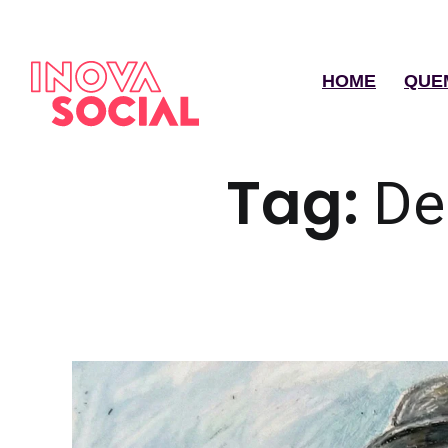
HOME
QUE
Tag:
De