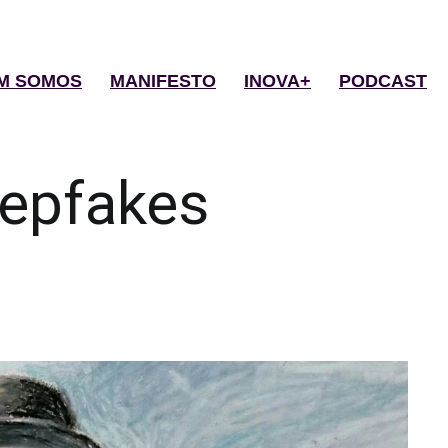
M SOMOS
MANIFESTO
INOVA+
PODCAST
epfakes