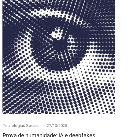
Category
Posted
Tecnologias Sociais
27/10/2025
on
Prova de humanidade: IA e deepfakes