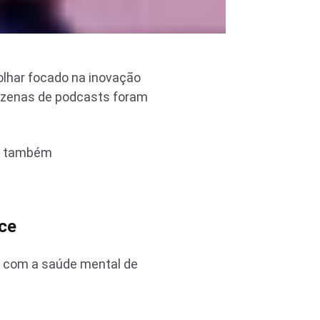
lhar focado na inovação
dezenas de podcasts foram
ça também
ice
s com a saúde mental de