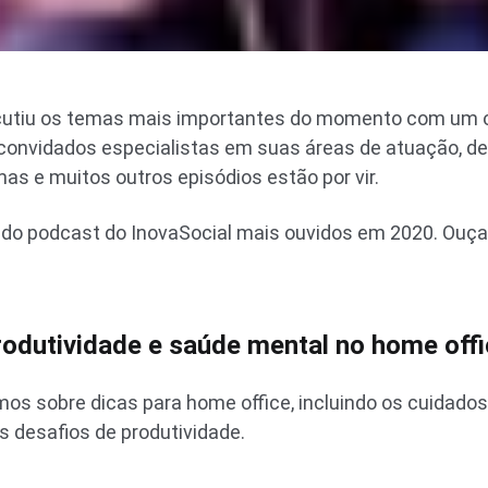
scutiu os temas mais importantes do momento com um o
 convidados especialistas em suas áreas de atuação, 
as e muitos outros episódios estão por vir.
os do podcast do InovaSocial mais ouvidos em 2020. Ou
odutividade e saúde mental no home off
os sobre dicas para home office, incluindo os cuidado
 desafios de produtividade.