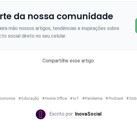
rte da nossa comunidade
ira mão nossos artigos, tendências e inspirações sobre
to social direto no seu celular.
Compartilhe esse artigo:
conomia
Educação
Home Office
IoT
Pandemia
Podcast
Sis
InovaSocial