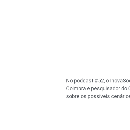
No podcast #52, o InovaSo
Coimbra e pesquisador do 
sobre os possíveis cenário