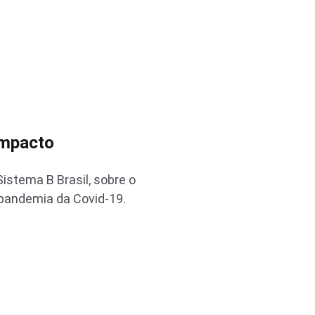
impacto
istema B Brasil, sobre o
pandemia da Covid-19.