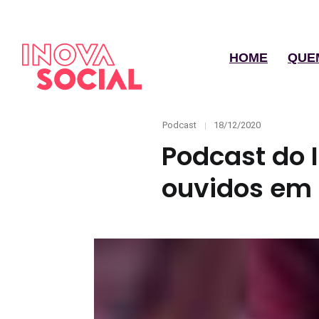
HOME
QUE
Categories
Posted
Podcast
18/12/2020
on
Podcast do 
ouvidos em