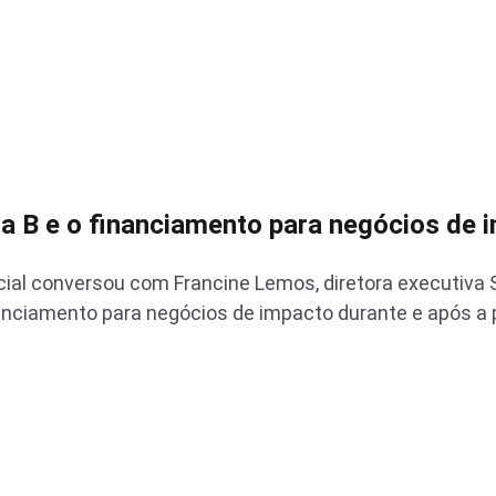
a B e o financiamento para negócios de 
ial conversou com Francine Lemos, diretora executiva S
anciamento para negócios de impacto durante e após a 