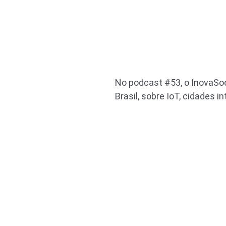
No podcast #53, o InovaSoc
Brasil, sobre IoT, cidades 