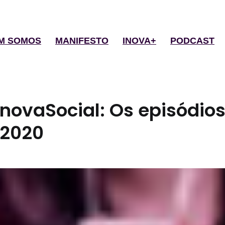
M SOMOS
MANIFESTO
INOVA+
PODCAST
InovaSocial: Os episódio
 2020