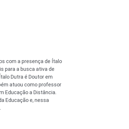
os com a presença de Ítalo
is para a busca ativa de
Ítalo Dutra é Doutor em
mbém atuou como professor
em Educação a Distância.
 da Educação e, nessa
.