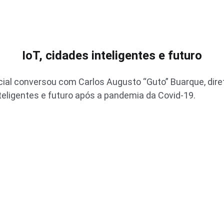
IoT, cidades inteligentes e futuro
ial conversou com Carlos Augusto “Guto” Buarque, diret
inteligentes e futuro após a pandemia da Covid-19.