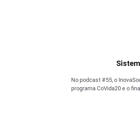
Sistem
No podcast #55, o InovaSoc
programa CoVida20 e o fin