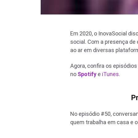
Em 2020, o InovaSocial di
social. Com a presença de
ao ar em diversas plataform
Agora, confira os episódi
no
Spotify
e
iTunes
.
Pr
No episódio #50, conversam
quem trabalha em casa e os