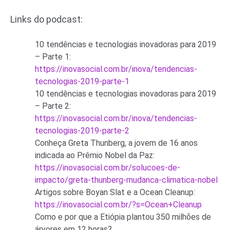
Links do podcast:
10 tendências e tecnologias inovadoras para 2019
– Parte 1:
https://inovasocial.com.br/inova/tendencias-
tecnologias-2019-parte-1
10 tendências e tecnologias inovadoras para 2019
– Parte 2:
https://inovasocial.com.br/inova/tendencias-
tecnologias-2019-parte-2
Conheça Greta Thunberg, a jovem de 16 anos
indicada ao Prêmio Nobel da Paz:
https://inovasocial.com.br/solucoes-de-
impacto/greta-thunberg-mudanca-climatica-nobel
Artigos sobre Boyan Slat e a Ocean Cleanup:
https://inovasocial.com.br/?s=Ocean+Cleanup
Como e por que a Etiópia plantou 350 milhões de
árvores em 12 horas?