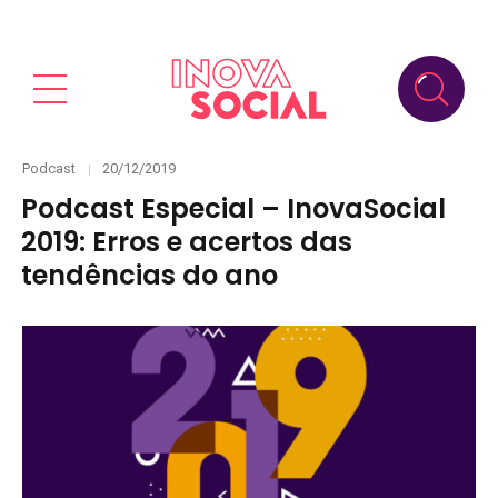
Categories
Posted
Podcast
20/12/2019
on
Podcast Especial – InovaSocial
2019: Erros e acertos das
tendências do ano