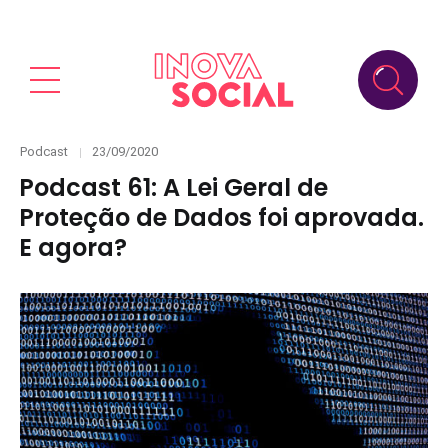
Categories
Posted
Podcast
23/09/2020
on
Podcast 61: A Lei Geral de
Proteção de Dados foi aprovada.
E agora?