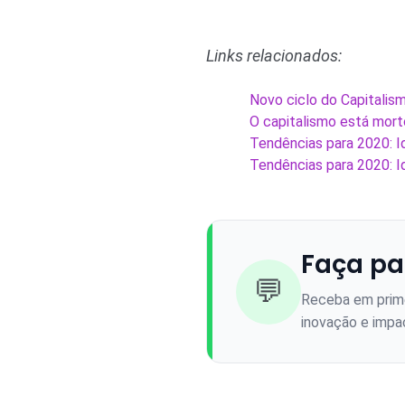
Links relacionados:
Novo ciclo do Capitalis
O capitalismo está mort
Tendências para 2020: I
Tendências para 2020: I
Faça pa
💬
Receba em prime
inovação e impac