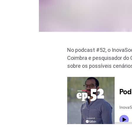
No podcast #52, o InovaSo
Coimbra e pesquisador do 
sobre os possíveis cenário