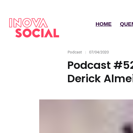
HOME
QUE
Categories
Posted
Podcast
07/04/2020
on
Podcast #52
Derick Alme