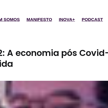
M SOMOS
MANIFESTO
INOVA+
PODCAST
: A economia pós Covid
ida