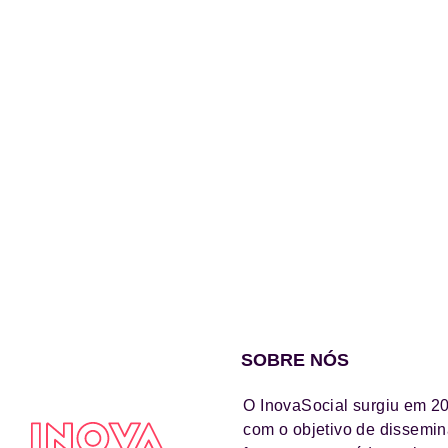
SOBRE NÓS
O InovaSocial surgiu em 2
com o objetivo de dissemin