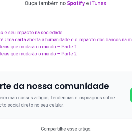
Ouça também no
Spotify
e
iTunes
.
mo e seu impacto na sociedade
o! Uma carta aberta à humanidade e o impacto dos bancos na m
deias que mudarão o mundo – Parte 1
deias que mudarão o mundo – Parte 2
rte da nossa comunidade
ira mão nossos artigos, tendências e inspirações sobre
to social direto no seu celular.
Compartilhe esse artigo: