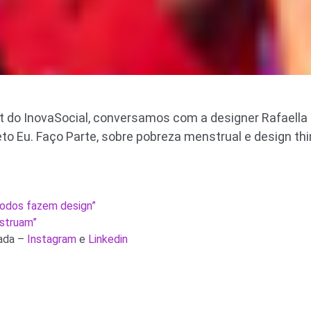
 do InovaSocial, conversamos com a designer Rafaella 
to Eu. Faço Parte, sobre pobreza menstrual e design thi
todos fazem design”
struam”
dada –
Instagram
e
Linkedin