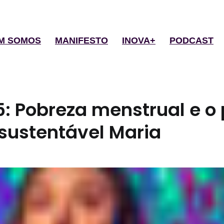
M SOMOS
MANIFESTO
INOVA+
PODCAST
: Pobreza menstrual e o 
sustentável Maria