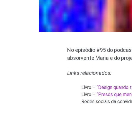
No episódio #95 do podcast
absorvente Maria e do proje
Links relacionados:
Livro –
“Design quando 
Livro –
“Presos que men
Redes sociais da convi