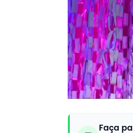
Faça pa