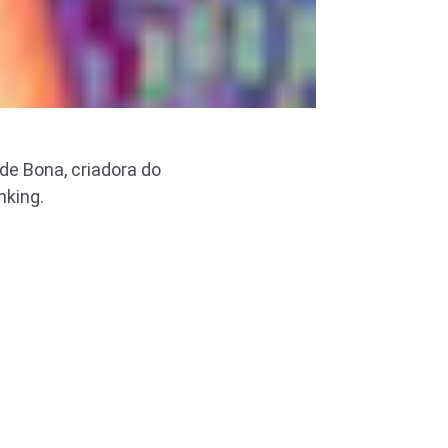
de Bona, criadora do
nking.