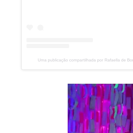
Uma publicação compartilhada por Rafaella de Bo