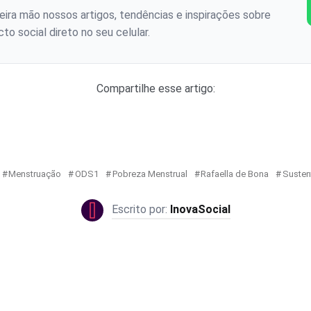
ira mão nossos artigos, tendências e inspirações sobre
to social direto no seu celular.
Compartilhe esse artigo:
Menstruação
ODS1
Pobreza Menstrual
Rafaella de Bona
Susten
InovaSocial