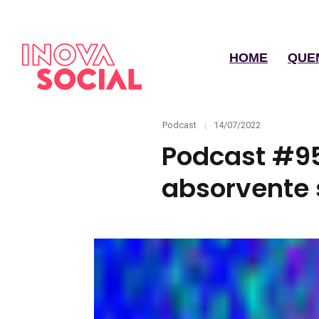
HOME
QUE
Categories
Posted
Podcast
14/07/2022
on
Podcast #95
absorvente 