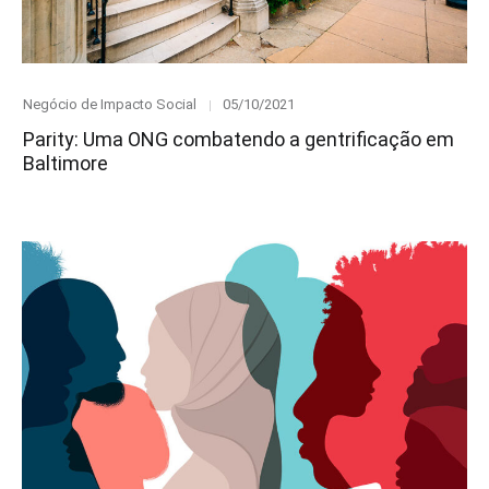
Category
Posted
Negócio de Impacto Social
05/10/2021
on
Parity: Uma ONG combatendo a gentrificação em
Baltimore