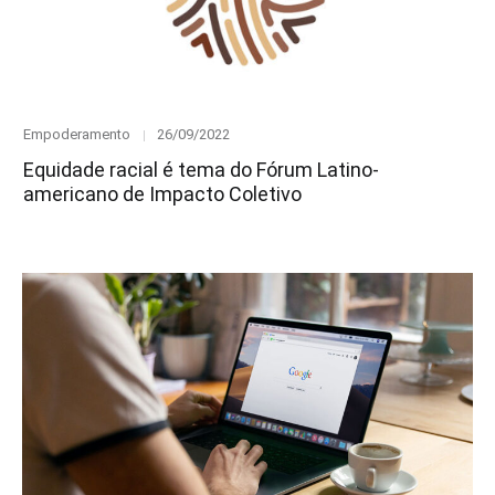
Category
Posted
Empoderamento
26/09/2022
on
Equidade racial é tema do Fórum Latino-
americano de Impacto Coletivo