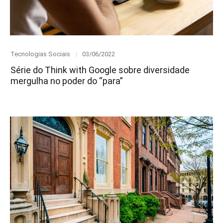
Category
Posted
Tecnologias Sociais
03/06/2022
on
Série do Think with Google sobre diversidade
mergulha no poder do “para”