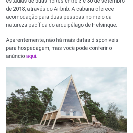
estadias de duas noites entre 3 e 30 de setembro
de 2018, através do Airbnb. A cabana oferece
acomodação para duas pessoas no meio da
natureza pacífica do arquipélago de Helsinque.
Aparentemente, não há mais datas disponíveis
para hospedagem, mas você pode conferir o
anúncio
aqui
.