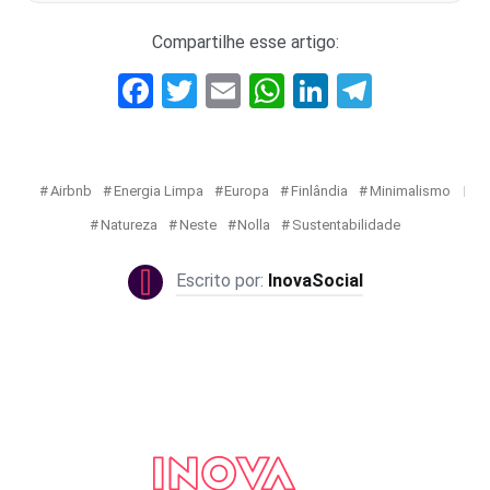
Compartilhe esse artigo:
Facebook
Twitter
Email
WhatsApp
LinkedIn
Telegr
Airbnb
Energia Limpa
Europa
Finlândia
Minimalismo
Natureza
Neste
Nolla
Sustentabilidade
InovaSocial