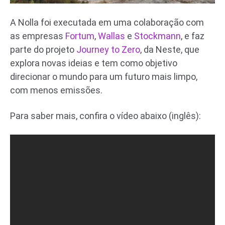
A Nolla foi executada em uma colaboração com
as empresas
Fortum
,
Wallas
e
Stockmann
, e faz
parte do projeto
Journey to Zero
, da Neste, que
explora novas ideias e tem como objetivo
direcionar o mundo para um futuro mais limpo,
com menos emissões.
Para saber mais, confira o vídeo abaixo (inglês):