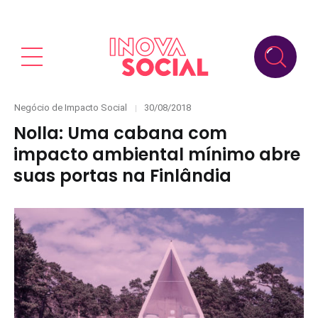
Categories
Posted
Negócio de Impacto Social
30/08/2018
on
Nolla: Uma cabana com
impacto ambiental mínimo abre
suas portas na Finlândia