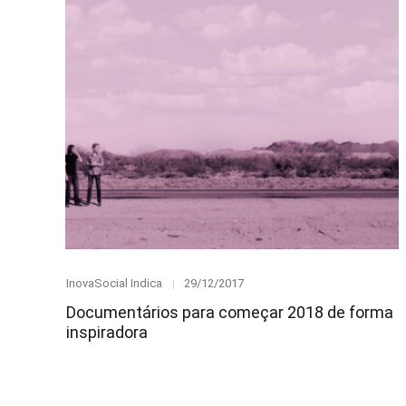
Category
Posted
InovaSocial Indica
29/12/2017
on
Documentários para começar 2018 de forma
inspiradora