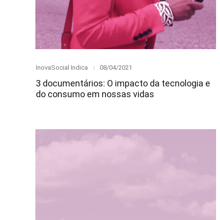
Category
Posted
InovaSocial Indica
08/04/2021
on
3 documentários: O impacto da tecnologia e
do consumo em nossas vidas