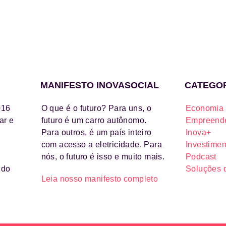
MANIFESTO INOVASOCIAL
CATEGO
016
O que é o futuro? Para uns, o
Economia 
ar e
futuro é um carro autônomo.
Empreende
Para outros, é um país inteiro
Inova+
com acesso a eletricidade. Para
Investimen
nós, o futuro é isso e muito mais.
Podcast
ido
Soluções 
Leia nosso manifesto completo