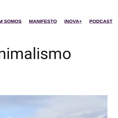
M SOMOS
MANIFESTO
INOVA+
PODCAST
nimalismo