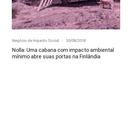
Category
Posted
Negócio de Impacto Social
30/08/2018
on
Nolla: Uma cabana com impacto ambiental
mínimo abre suas portas na Finlândia