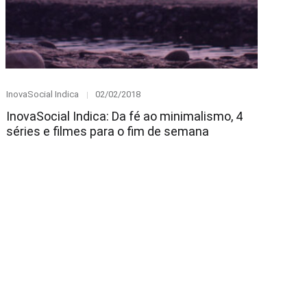
Category
Posted
InovaSocial Indica
02/02/2018
on
InovaSocial Indica: Da fé ao minimalismo, 4
séries e filmes para o fim de semana