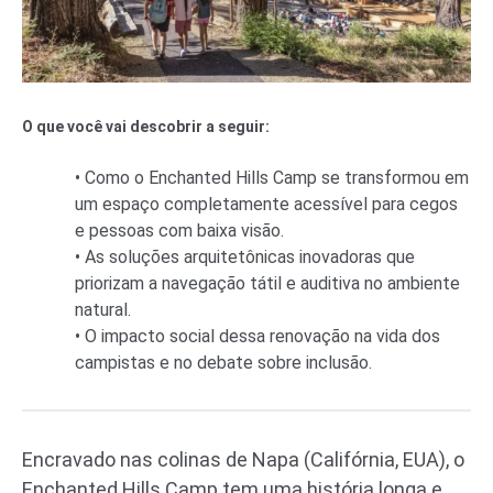
O que você vai descobrir a seguir:
• Como o Enchanted Hills Camp se transformou em
um espaço completamente acessível para cegos
e pessoas com baixa visão.
• As soluções arquitetônicas inovadoras que
priorizam a navegação tátil e auditiva no ambiente
natural.
• O impacto social dessa renovação na vida dos
campistas e no debate sobre inclusão.
Encravado nas colinas de Napa (Califórnia, EUA), o
Enchanted Hills Camp tem uma história longa e