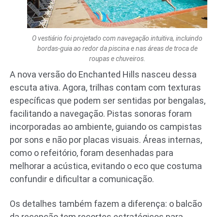
O vestiário foi projetado com navegação intuitiva, incluindo
bordas-guia ao redor da piscina e nas áreas de troca de
roupas e chuveiros.
A nova versão do Enchanted Hills nasceu dessa
escuta ativa. Agora, trilhas contam com texturas
específicas que podem ser sentidas por bengalas,
facilitando a navegação. Pistas sonoras foram
incorporadas ao ambiente, guiando os campistas
por sons e não por placas visuais. Áreas internas,
como o refeitório, foram desenhadas para
melhorar a acústica, evitando o eco que costuma
confundir e dificultar a comunicação.
Os detalhes também fazem a diferença: o balcão
da recepção tem recortes estratégicos para