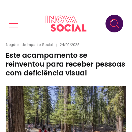
Categories
Posted
Negócio de Impacto Social
24/02/2025
on
Este acampamento se
reinventou para receber pessoas
com deficiência visual