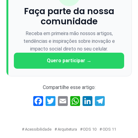
Faça parte da nossa
comunidade
Receba em primeira mão nossos artigos,
tendências e inspirações sobre inovação e
impacto social direto no seu celular.
Quero participar →
Compartilhe esse artigo:
Facebook
Twitter
Email
WhatsApp
LinkedIn
Telegr
Acessibilidade
Arquitetura
ODS 10
ODS 11