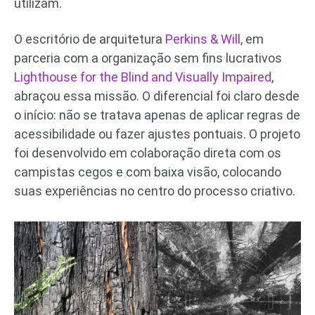
utilizam.
O escritório de arquitetura
Perkins & Will
, em
parceria com a organização sem fins lucrativos
Lighthouse for the Blind and Visually Impaired
,
abraçou essa missão. O diferencial foi claro desde
o início: não se tratava apenas de aplicar regras de
acessibilidade ou fazer ajustes pontuais. O projeto
foi desenvolvido em colaboração direta com os
campistas cegos e com baixa visão, colocando
suas experiências no centro do processo criativo.