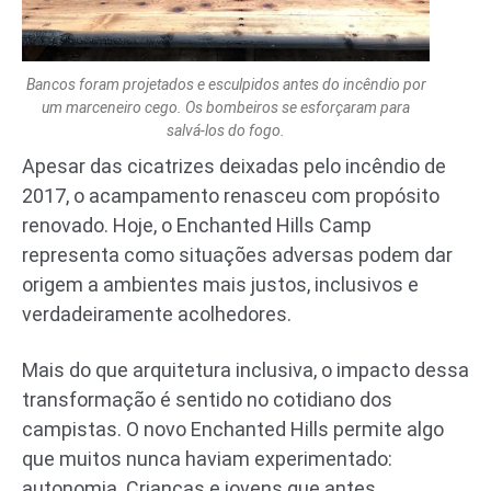
Bancos foram projetados e esculpidos antes do incêndio por
um marceneiro cego. Os bombeiros se esforçaram para
salvá-los do fogo.
Apesar das cicatrizes deixadas pelo incêndio de
2017, o acampamento renasceu com propósito
renovado. Hoje, o Enchanted Hills Camp
representa como situações adversas podem dar
origem a ambientes mais justos, inclusivos e
verdadeiramente acolhedores.
Mais do que arquitetura inclusiva, o impacto dessa
transformação é sentido no cotidiano dos
campistas. O novo Enchanted Hills permite algo
que muitos nunca haviam experimentado:
autonomia. Crianças e jovens que antes