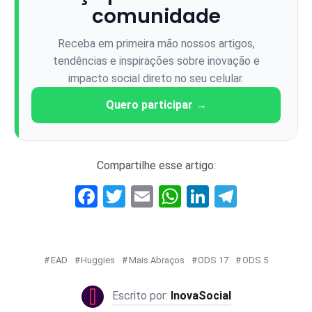
comunidade
Receba em primeira mão nossos artigos,
tendências e inspirações sobre inovação e
impacto social direto no seu celular.
Quero participar →
Compartilhe esse artigo:
Facebook
Twitter
Email
WhatsApp
LinkedIn
Telegr
EAD
Huggies
Mais Abraços
ODS 17
ODS 5
InovaSocial