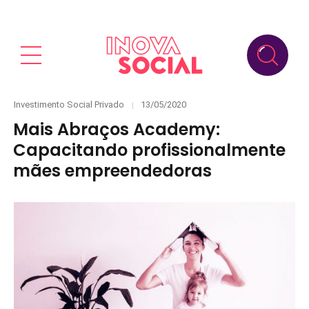
Categories
Posted
Investimento Social Privado
13/05/2020
on
Mais Abraços Academy:
Capacitando profissionalmente
mães empreendedoras