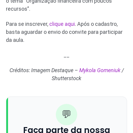
o tema “Organização financeira com poucos
recursos”.
Para se inscrever,
clique aqui
. Após o cadastro,
basta aguardar o envio do convite para participar
da aula.
__
Créditos: Imagem Destaque –
Mykola Gomeniuk
/
Shutterstock
💬
Faça parte da nossa