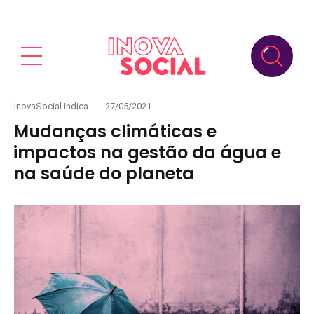
Categories
Posted
InovaSocial Indica
27/05/2021
on
Mudanças climáticas e
impactos na gestão da água e
na saúde do planeta