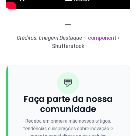
__
Créditos: Imagem Destaque
–
component
/
Shutterstock
💬
Faça parte da nossa
comunidade
Receba em primeira mão nossos artigos,
tendências e inspirações sobre inovação e