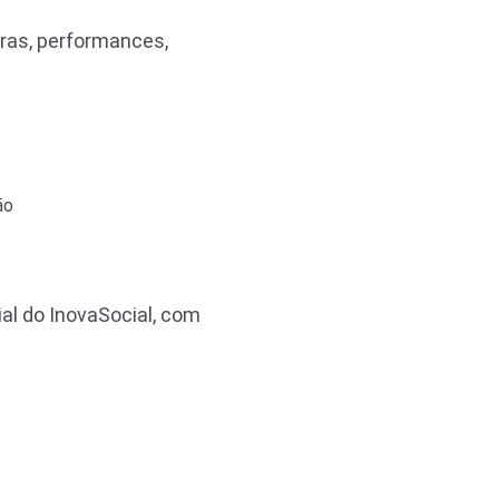
ras, performances,
ão
ial do InovaSocial, com