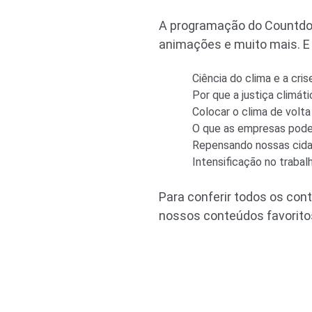
A programação do Countdo
animações e muito mais. E
Ciência do clima e a cri
Por que a justiça climát
Colocar o clima de volta
O que as empresas podem
Repensando nossas cid
Intensificação no traba
Para conferir todos os con
nossos conteúdos favorito