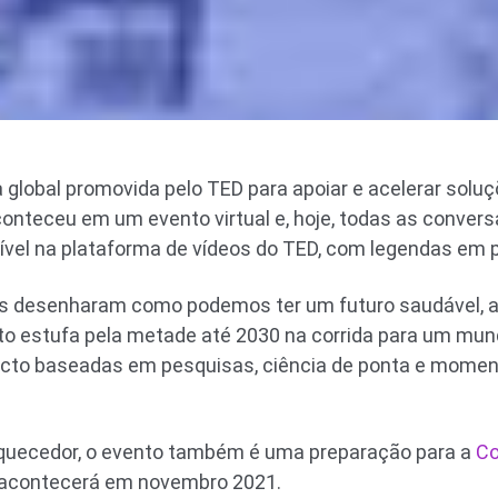
a global promovida pelo TED para apoiar e acelerar soluç
onteceu em um evento virtual e, hoje, todas as conver
onível na plataforma de vídeos do TED, com legendas em 
s desenharam como podemos ter um futuro saudável, a
to estufa pela metade até 2030 na corrida para um mun
cto baseadas em pesquisas, ciência de ponta e momen
quecedor, o evento também é uma preparação para a
Co
 acontecerá em novembro 2021.