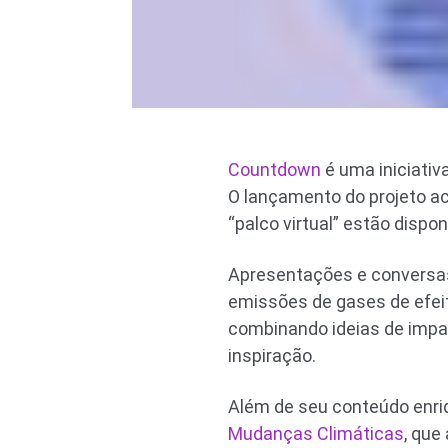
Countdown
é uma iniciativ
O lançamento do projeto ac
“palco virtual” estão disp
Apresentações e conversa
emissões de gases de efei
combinando ideias de impa
inspiração.
Além de seu conteúdo enri
Mudanças Climáticas
, que