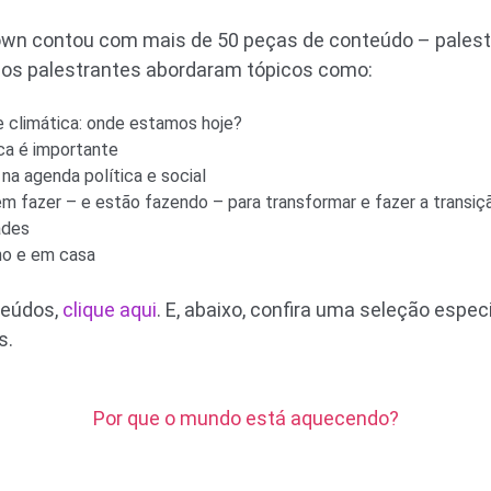
wn contou com mais de 50 peças de conteúdo – palest
 os palestrantes abordaram tópicos como:
se climática: onde estamos hoje?
ica é importante
 na agenda política e social
 fazer – e estão fazendo – para transformar e fazer a transiç
ades
lho e em casa
teúdos,
clique aqui
. E, abaixo, confira uma seleção espec
s.
Por que o mundo está aquecendo?