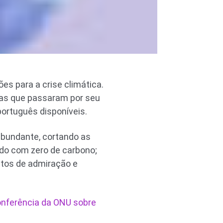
ões para a crise climática.
sas que passaram por seu
português disponíveis.
bundante, cortando as
do com zero de carbono;
tos de admiração e
nferência da ONU sobre