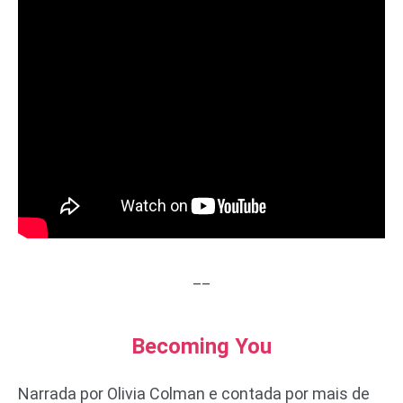
__
Becoming You
Narrada por Olivia Colman e contada por mais de