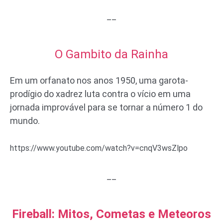
__
O Gambito da Rainha
Em um orfanato nos anos 1950, uma garota-
prodígio do xadrez luta contra o vício em uma
jornada improvável para se tornar a número 1 do
mundo.
https://www.youtube.com/watch?v=cnqV3wsZlpo
__
Fireball: Mitos, Cometas e Meteoros