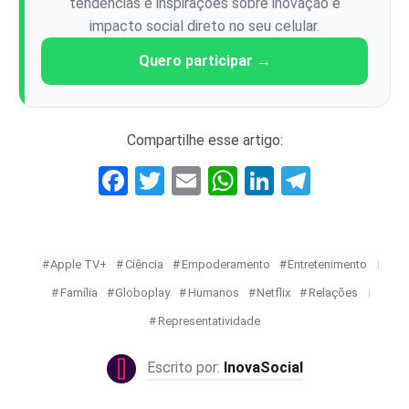
tendências e inspirações sobre inovação e
impacto social direto no seu celular.
Quero participar →
Compartilhe esse artigo:
Facebook
Twitter
Email
WhatsApp
LinkedIn
Telegr
Apple TV+
Ciência
Empoderamento
Entretenimento
Família
Globoplay
Humanos
Netflix
Relações
Representatividade
InovaSocial