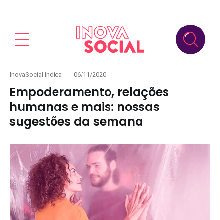
Categories
Posted
InovaSocial Indica
06/11/2020
on
Empoderamento, relações
humanas e mais: nossas
sugestões da semana