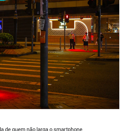
ida de quem não larga o smartphone