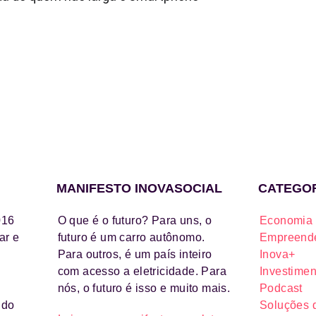
MANIFESTO INOVASOCIAL
CATEGO
016
O que é o futuro? Para uns, o
Economia 
ar e
futuro é um carro autônomo.
Empreende
Para outros, é um país inteiro
Inova+
com acesso a eletricidade. Para
Investimen
nós, o futuro é isso e muito mais.
Podcast
ido
Soluções 