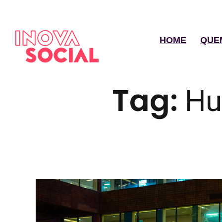
HOME
QUE
Tag:
Hu