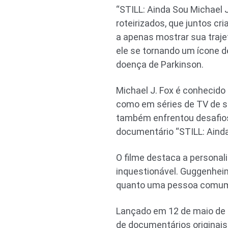
“STILL: Ainda Sou Michael 
roteirizados, que juntos c
a apenas mostrar sua traj
ele se tornando um ícone d
doença de Parkinson.
Michael J. Fox é conhecido
como em séries de TV de su
também enfrentou desafios 
documentário “STILL: Ainda
O filme destaca a personal
inquestionável. Guggenheim
quanto uma pessoa comum,
Lançado em 12 de maio de 20
de documentários originais