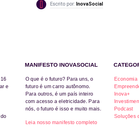
InovaSocial
MANIFESTO INOVASOCIAL
CATEGO
016
O que é o futuro? Para uns, o
Economia 
ar e
futuro é um carro autônomo.
Empreende
Para outros, é um país inteiro
Inova+
com acesso a eletricidade. Para
Investimen
nós, o futuro é isso e muito mais.
Podcast
ido
Soluções 
Leia nosso manifesto completo