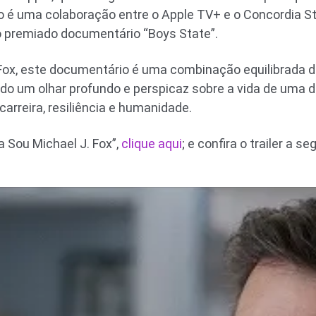
o é uma colaboração entre o Apple TV+ e o Concordia S
o premiado documentário “Boys State”.
 Fox, este documentário é uma combinação equilibrada 
do um olhar profundo e perspicaz sobre a vida de uma 
arreira, resiliência e humanidade.
a Sou Michael J. Fox”,
clique aqui
; e confira o trailer a seg