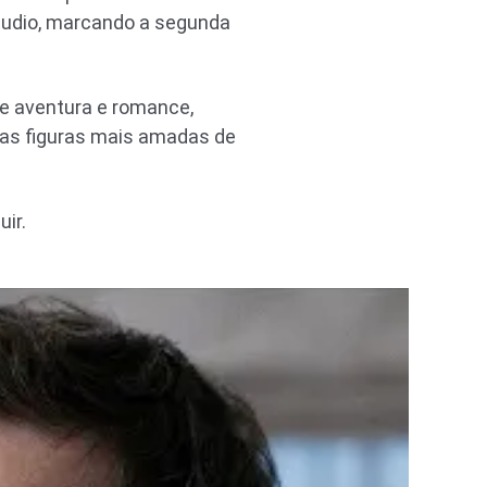
tudio, marcando a segunda
de aventura e romance,
das figuras mais amadas de
uir.