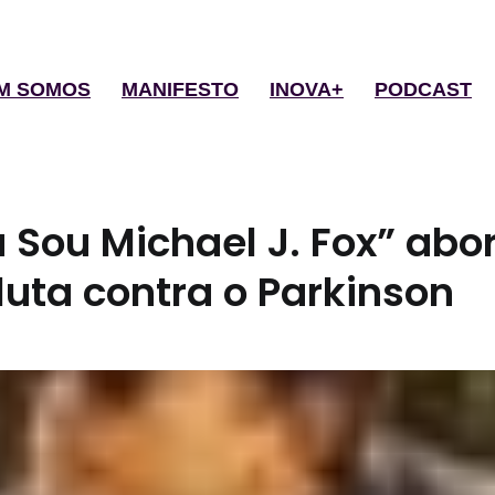
M SOMOS
MANIFESTO
INOVA+
PODCAST
a Sou Michael J. Fox” abo
 luta contra o Parkinson