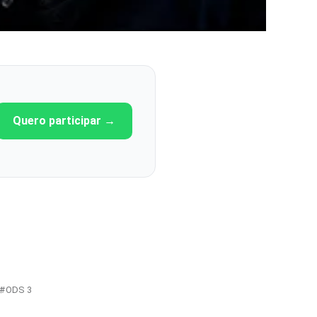
Quero participar →
ODS 3