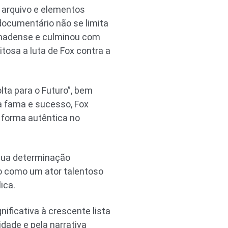
e arquivo e elementos
documentário não se limita
canadense e culminou com
osa a luta de Fox contra a
lta para o Futuro”, bem
a fama e sucesso, Fox
 forma autêntica no
 sua determinação
to como um ator talentoso
ica.
ificativa à crescente lista
dade e pela narrativa