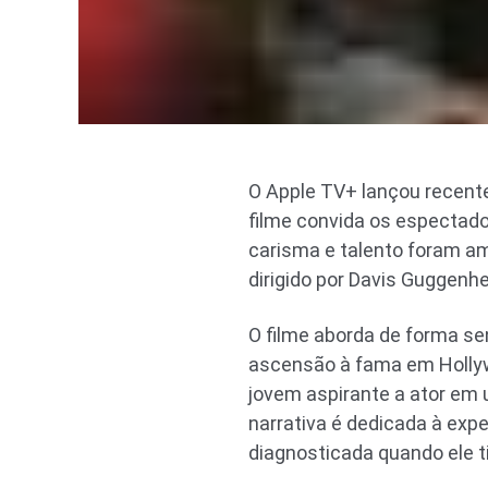
O Apple TV+ lançou recente
filme convida os espectador
carisma e talento foram am
dirigido por Davis Guggenhe
O filme aborda de forma sen
ascensão à fama em Holly
jovem aspirante a ator em 
narrativa é dedicada à exp
diagnosticada quando ele t