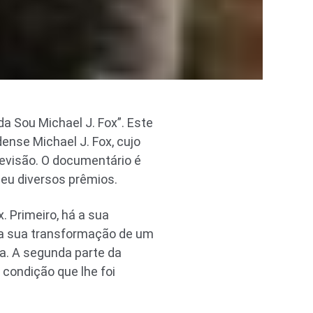
a Sou Michael J. Fox”. Este
ense Michael J. Fox, cujo
evisão. O documentário é
deu diversos prêmios.
. Primeiro, há a sua
a sua transformação de um
a. A segunda parte da
 condição que lhe foi