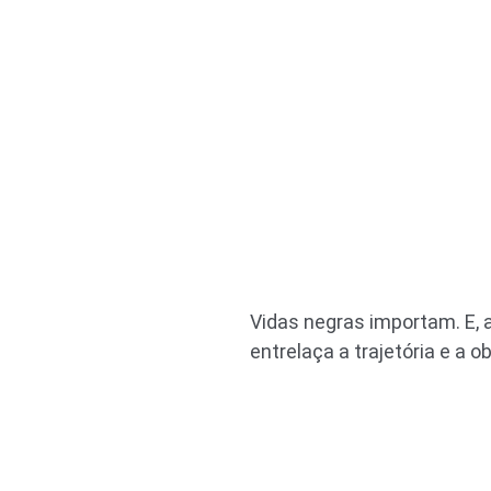
Vidas negras importam. E, a
entrelaça a trajetória e a o