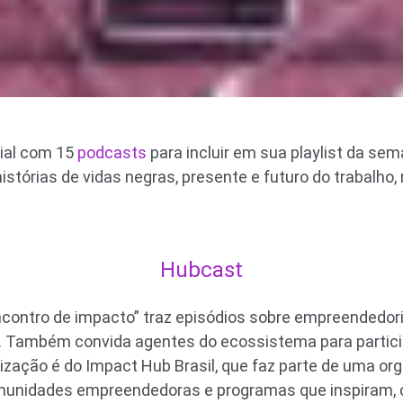
ial com 15
podcasts
para incluir em sua playlist da se
istórias de vidas negras, presente e futuro do trabalho
Hubcast
contro de impacto” traz episódios sobre empreendedori
l. Também convida agentes do ecossistema para partici
nização é do Impact Hub Brasil, que faz parte de uma or
omunidades empreendedoras e programas que inspiram,