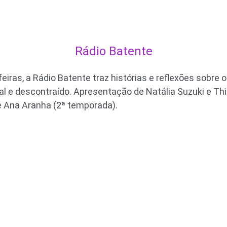
Rádio Batente
iras, a Rádio Batente traz histórias e reflexões sobre 
nal e descontraído. Apresentação de Natália Suzuki e Th
 e Ana Aranha (2ª temporada).