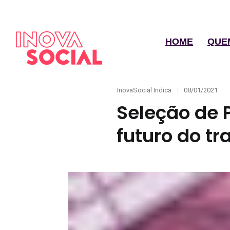
HOME
QUE
Categories
Posted
InovaSocial Indica
08/01/2021
on
Seleção de 
futuro do t