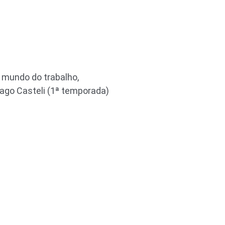
o mundo do trabalho,
iago Casteli (1ª temporada)