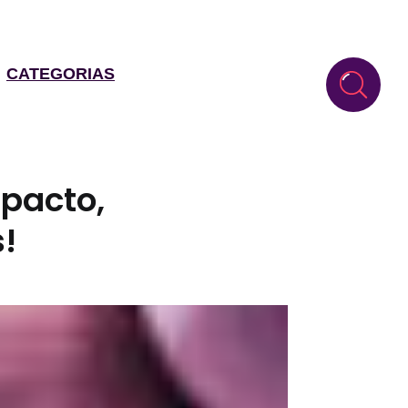
CATEGORIAS
mpacto,
!