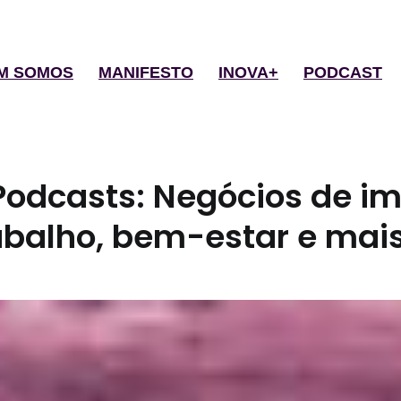
M SOMOS
MANIFESTO
INOVA+
PODCAST
Podcasts: Negócios de i
rabalho, bem-estar e mais