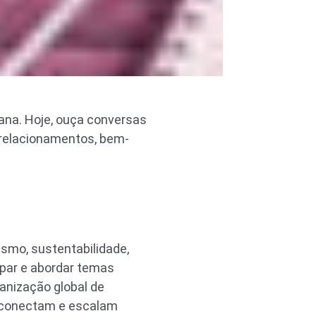
mana. Hoje, ouça conversas
, relacionamentos, bem-
smo, sustentabilidade,
par e abordar temas
ganização global de
 conectam e escalam