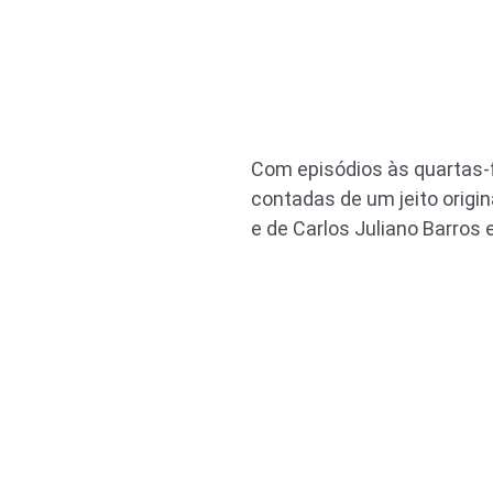
Com episódios às quartas-fe
contadas de um jeito origi
e de Carlos Juliano Barros