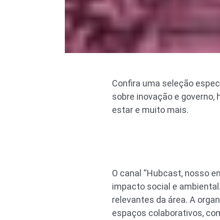
Confira uma seleção espec
sobre inovação e governo, h
estar e muito mais.
O canal “Hubcast, nosso en
impacto social e ambienta
relevantes da área. A orga
espaços colaborativos, c