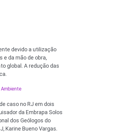
te devido a utilização
s e da mão de obra,
to global. A redução das
ca.
o Ambiente
 de caso no RJ em dois
quisador da Embrapa Solos
onal dos Geólogos do
J, Karine Bueno Vargas.