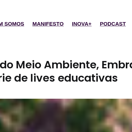
M SOMOS
MANIFESTO
INOVA+
PODCAST
do Meio Ambiente, Emb
ie de lives educativas