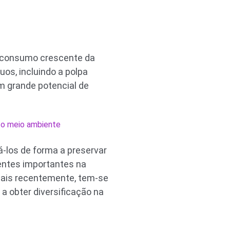
O consumo crescente da
os, incluindo a polpa
m grande potencial de
a o meio ambiente
á-los de forma a preservar
ientes importantes na
 Mais recentemente, tem-se
 a obter diversificação na