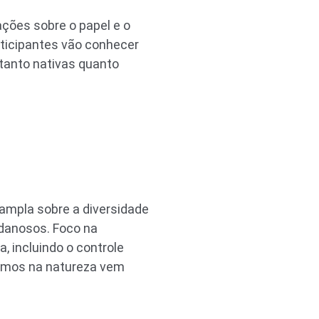
ações sobre o papel e o
rticipantes vão conhecer
tanto nativas quanto
ampla sobre a diversidade
 danosos. Foco na
, incluindo o controle
ismos na natureza vem