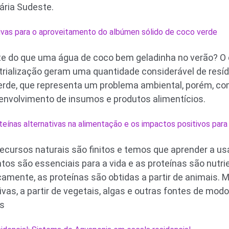
ária Sudeste.
ivas para o aproveitamento do albúmen sólido de coco verde
nte do que uma água de coco bem geladinha no verão? 
trialização geram uma quantidade considerável de resídu
erde, que representa um problema ambiental, porém, co
envolvimento de insumos e produtos alimentícios.
teínas alternativas na alimentação e os impactos positivos par
recursos naturais são finitos e temos que aprender a us
tos são essenciais para a vida e as proteínas são nutr
amente, as proteínas são obtidas a partir de animais.
vas, a partir de vegetais, algas e outras fontes de modo
es