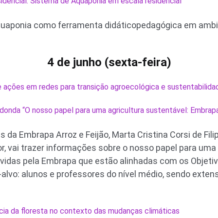
dencial: Sistema de Aquaponia em escala residencial
quaponia como ferramenta didáticopedagógica em amb
4 de junho (sexta-feira)
 ações em redes para transição agroecológica e sustentabilidad
onda “O nosso papel para uma agricultura sustentável: Embra
 da Embrapa Arroz e Feijão, Marta Cristina Corsi de Filip
ior, vai trazer informações sobre o nosso papel para uma
vidas pela Embrapa que estão alinhadas com os Objeti
-alvo: alunos e professores do nível médio, sendo exten
cia da floresta no contexto das mudanças climáticas