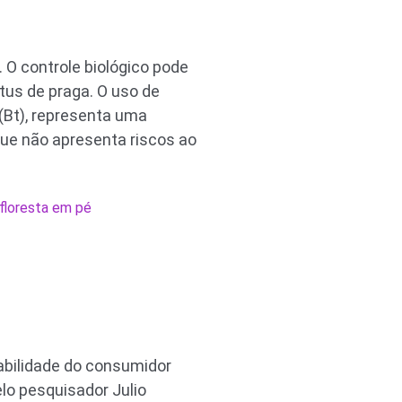
. O controle biológico pode
tus de praga. O uso de
 (Bt), representa uma
que não apresenta riscos ao
floresta em pé
abilidade do consumidor
lo pesquisador Julio