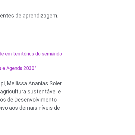
ientes de aprendizagem.
e em territórios do semiárido
pa e Agenda 2030”
pi, Mellissa Ananias Soler
 agricultura sustentável e
vos de Desenvolvimento
sivo aos demais níveis de