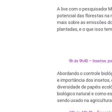
A live com o pesquisador M
potencial das florestas na
mais sobre as emissões dos
plantadas, e o que isso tem
9h às 9h40 – Insetos: po
Abordando o controle biol
e importância dos insetos,
diversidade de papéis ecoló
biológico natural e como e
sendo usado na agricultura