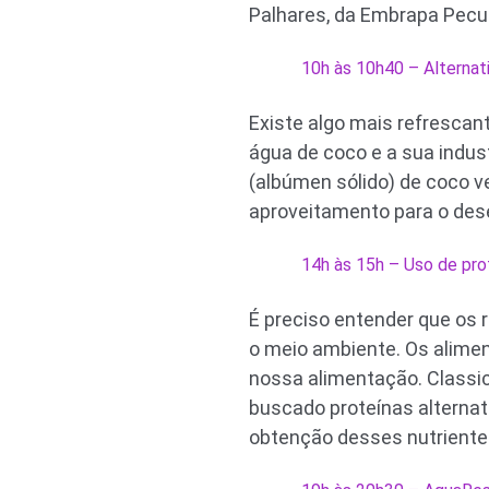
Palhares, da Embrapa Pecu
10h às 10h40 – Alternat
Existe algo mais refresca
água de coco e a sua indus
(albúmen sólido) de coco v
aproveitamento para o des
14h às 15h – Uso de pro
É preciso entender que os 
o meio ambiente. Os alimen
nossa alimentação. Classic
buscado proteínas alternati
obtenção desses nutrient