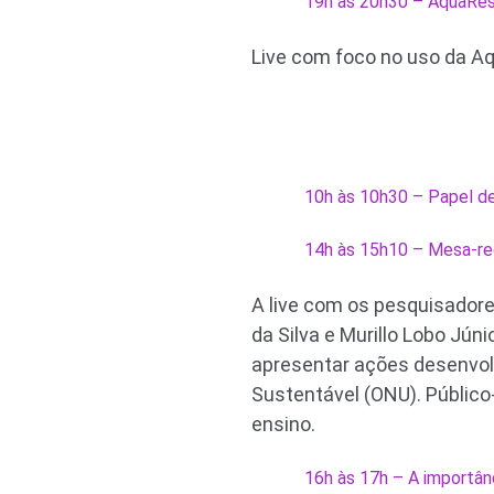
19h às 20h30 – AquaResi
Live com foco no uso da A
10h às 10h30 – Papel de
14h às 15h10 – Mesa-red
A live com os pesquisadores
da Silva e Murillo Lobo Jún
apresentar ações desenvol
Sustentável (ONU). Público
ensino.
16h às 17h – A importân