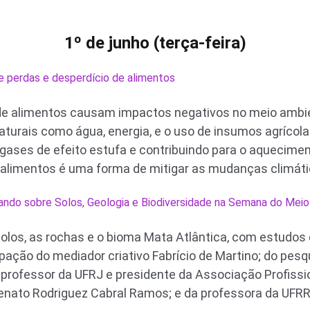
1º de junho (terça-feira)
 perdas e desperdício de alimentos
de alimentos causam impactos negativos no meio ambien
turais como água, energia, e o uso de insumos agrícola
ses de efeito estufa e contribuindo para o aquecimen
 alimentos é uma forma de mitigar as mudanças climáti
ando sobre Solos, Geologia e Biodiversidade na Semana do Mei
olos, as rochas e o bioma Mata Atlântica, com estudos
ipação do mediador criativo Fabrício de Martino; do pes
professor da UFRJ e presidente da Associação Profissi
Renato Rodriguez Cabral Ramos; e da professora da UFRR