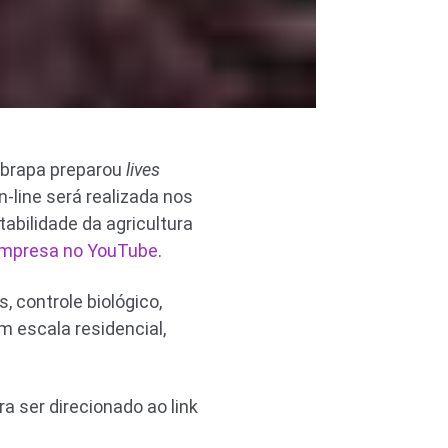
mbrapa preparou
lives
-line será realizada nos
abilidade da agricultura
mpresa no YouTube
.
 controle biológico,
m escala residencial,
a ser direcionado ao link