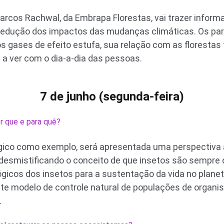
arcos Rachwal, da Embrapa Florestas, vai trazer inform
 redução dos impactos das mudanças climáticas. Os pa
 gases de efeito estufa, sua relação com as florestas 
 a ver com o dia-a-dia das pessoas.
7 de junho (segunda-feira)
r que e para quê?
ógico como exemplo, será apresentada uma perspectiva 
 desmistificando o conceito de que insetos são sempre
gicos dos insetos para a sustentação da vida no planeta
ste modelo de controle natural de populações de organ
.