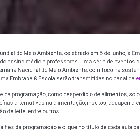
dial do Meio Ambiente, celebrado em 5 de junho, a E
do ensino médio e professores. Uma série de eventos on
a Semana Nacional do Meio Ambiente, com foco na sustent
ama Embrapa & Escola serão transmitidas no canal da
e
 da programação, como desperdício de alimentos, solos,
teínas alternativas na alimentação, insetos, aquaponia e
ão de leite, entre outros.
alhes da programação e clique no título de cada aula par