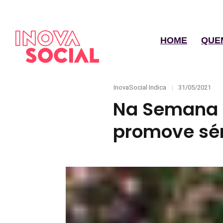
HOME
QUE
Categories
Posted
InovaSocial Indica
31/05/2021
on
Na Semana 
promove sér