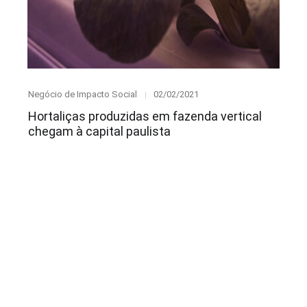
Category
Posted
Negócio de Impacto Social
02/02/2021
on
Hortaliças produzidas em fazenda vertical
chegam à capital paulista