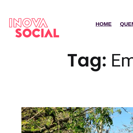
HOME
QUE
Tag:
Em