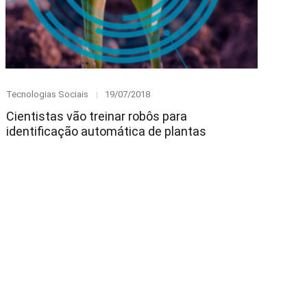
Category
Posted
Tecnologias Sociais
19/07/2018
on
Cientistas vão treinar robôs para
identificação automática de plantas