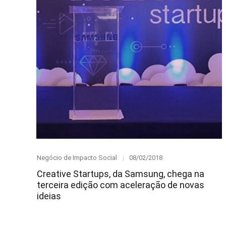
Category
Posted
Negócio de Impacto Social
08/02/2018
on
Creative Startups, da Samsung, chega na
terceira edição com aceleração de novas
ideias