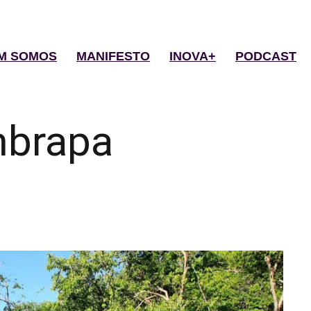
M SOMOS
MANIFESTO
INOVA+
PODCAST
brapa