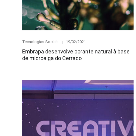
Category
Posted
Tecnologias Sociais
19/02/2021
on
Embrapa desenvolve corante natural à base
de microalga do Cerrado