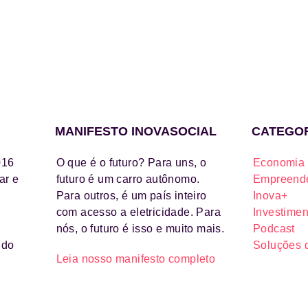
MANIFESTO INOVASOCIAL
CATEGO
016
O que é o futuro? Para uns, o
Economia 
ar e
futuro é um carro autônomo.
Empreende
Para outros, é um país inteiro
Inova+
com acesso a eletricidade. Para
Investimen
nós, o futuro é isso e muito mais.
Podcast
ido
Soluções 
Leia nosso manifesto completo