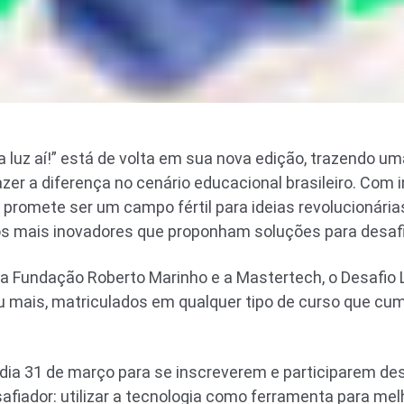
 luz aí!” está de volta em sua nova edição, trazendo u
er a diferença no cenário educacional brasileiro. Com 
 promete ser um campo fértil para ideias revolucionária
os mais inovadores que proponham soluções para desaf
 a Fundação Roberto Marinho e a Mastertech, o Desafio 
 mais, matriculados em qualquer tipo de curso que cu
dia 31 de março para se inscreverem e participarem des
afiador: utilizar a tecnologia como ferramenta para melh