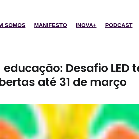
M SOMOS
MANIFESTO
INOVA+
PODCAST
 educação: Desafio LED 
abertas até 31 de março