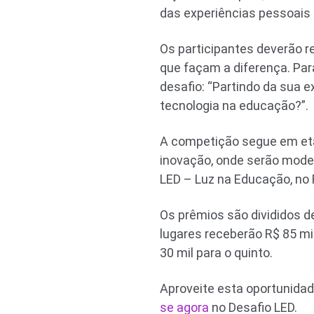
das experiências pessoais
Os participantes deverão r
que façam a diferença. Par
desafio: “Partindo da sua e
tecnologia na educação?”.
A competição segue em etap
inovação, onde serão modela
LED – Luz na Educação, no 
Os prêmios são divididos d
lugares receberão R$ 85 mil
30 mil para o quinto.
Aproveite esta oportunida
se agora
no Desafio LED.