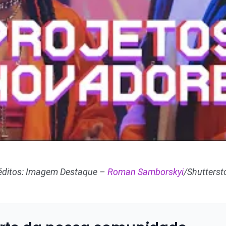
éditos: Imagem Destaque –
Roman Samborskyi
/Shutterst