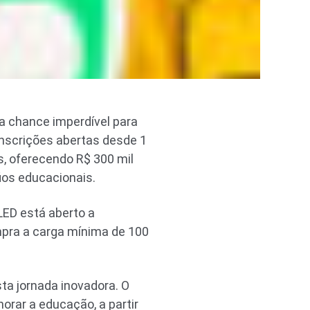
ma chance imperdível para
inscrições abertas desde 1
s, oferecendo R$ 300 mil
ios educacionais.
LED está aberto a
mpra a carga mínima de 100
ta jornada inovadora. O
orar a educação, a partir