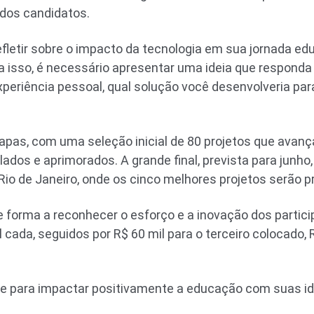
 dos candidatos.
efletir sobre o impacto da tecnologia em sua jornada ed
a isso, é necessário apresentar uma ideia que responda
xperiência pessoal, qual solução você desenvolveria par
as, com uma seleção inicial de 80 projetos que avanç
dos e aprimorados. A grande final, prevista para junho,
Rio de Janeiro, onde os cinco melhores projetos serão 
e forma a reconhecer o esforço e a inovação dos partici
 cada, seguidos por R$ 60 mil para o terceiro colocado, 
de para impactar positivamente a educação com suas id