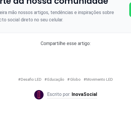
rte da nossa comunidade
ira mão nossos artigos, tendências e inspirações sobre
to social direto no seu celular.
Compartilhe esse artigo:
Desafio LED
Educação
Globo
Movimento LED
InovaSocial