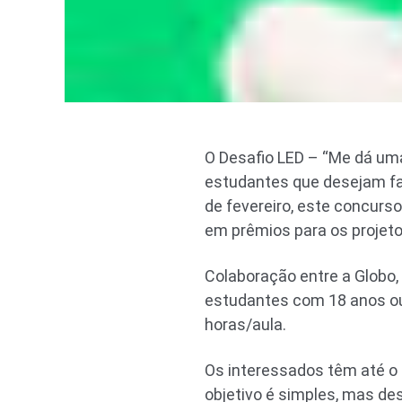
O Desafio LED – “Me dá uma
estudantes que desejam faz
de fevereiro, este concurso
em prêmios para os projet
Colaboração entre a Globo,
estudantes com 18 anos ou
horas/aula.
Os interessados têm até o 
objetivo é simples, mas des