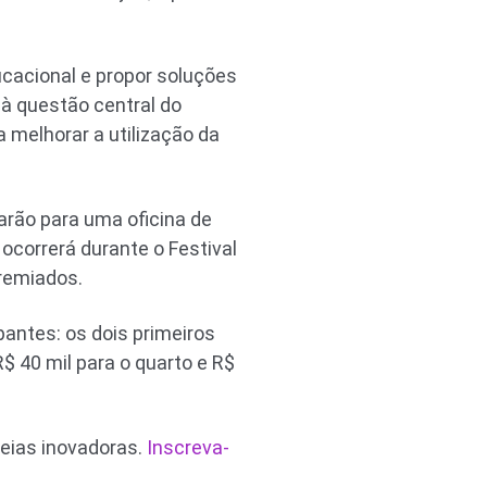
ucacional e propor soluções
 à questão central do
a melhorar a utilização da
arão para uma oficina de
 ocorrerá durante o Festival
premiados.
pantes: os dois primeiros
R$ 40 mil para o quarto e R$
eias inovadoras.
Inscreva-