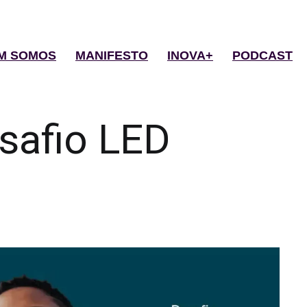
M SOMOS
MANIFESTO
INOVA+
PODCAST
safio LED