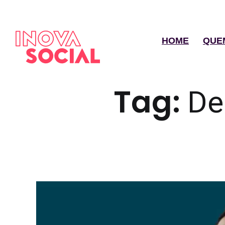
HOME
QUE
Tag:
De