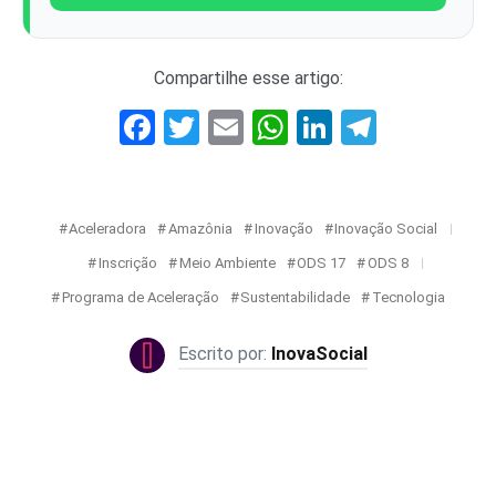
Compartilhe esse artigo:
Facebook
Twitter
Email
WhatsApp
LinkedIn
Telegr
Aceleradora
Amazônia
Inovação
Inovação Social
Inscrição
Meio Ambiente
ODS 17
ODS 8
Programa de Aceleração
Sustentabilidade
Tecnologia
InovaSocial