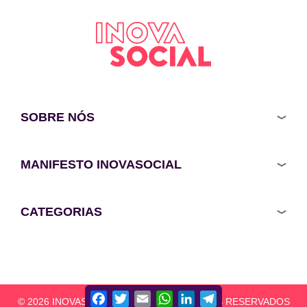
SOBRE NÓS
MANIFESTO INOVASOCIAL
CATEGORIAS
Facebook
Twitter
Email
WhatsApp
LinkedIn
Telegram
© 2026 INOVASOCIAL - TODOS OS DIREITOS RESERVADOS