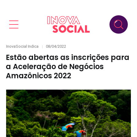
Categories
Posted
InovaSocial Indica
08/04/2022
on
Estão abertas as inscrições para
a Aceleração de Negócios
Amazônicos 2022