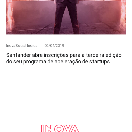
Category
Posted
InovaSocial Indica
02/04/2019
on
Santander abre inscrições para a terceira edição
do seu programa de aceleração de startups