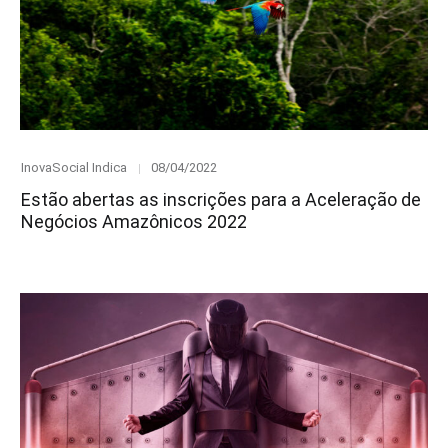
Category
Posted
InovaSocial Indica
08/04/2022
on
Estão abertas as inscrições para a Aceleração de
Negócios Amazônicos 2022