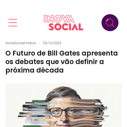
Categories
Posted
InovaSocial Indica
10/12/2025
on
O Futuro de Bill Gates apresenta
os debates que vão definir a
próxima década