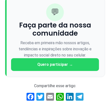
💬
Faça parte da nossa
comunidade
Receba em primeira mão nossos artigos,
tendências e inspirações sobre inovação e
impacto social direto no seu celular.
Quero participar →
Compartilhe esse artigo:
Facebook
Twitter
Email
WhatsApp
LinkedIn
Telegr