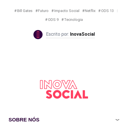
Bill Gates
Futuro
Impacto Social
Netflix
ODS 13
ODS 9
Tecnologia
InovaSocial
SOBRE NÓS